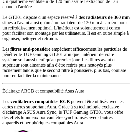
Un quatrième ventilateur de 120 mm assure l'extraction de l'air
chaud à l'arrière.
Le GT301 dispose d'un espace réservé à des
radiateurs de 360 mm
situés à l'avant ainsi qu'un à un radiateur de 120 mm à l'arrière pour
un refroidissement optimal. L'intérieur est soigneusement conçu
pour faciliter son montage par les utilisateurs. Il est en outre simple à
organiser, nettoyer et refroidir.
Les
filtres anti-poussière
empêchent efficacement les particules de
pénétrer le TUF Gaming GT301 afin que l'intérieur de votre
système soit aussi neuf qu'au premier jour. Les filtres avant et
supérieur sont aimantés afin d'être retirés puis nettoyés plus
facilement tandis que le second filtre à poussière, plus bas, coulisse
pour en faciliter la maintenance.
Éclairage ARGB et compatibilité Asus Aura
Les
ventilateurs compatibles RGB
peuvent être utilisés avec les
cartes mères supportant Aura. Grâce à sa technologie exclusive
d'éclairage ASUS Aura Sync, le TUF Gaming GT301 vous offre
des effets lumineux pouvant être synchronisés avec d'autres
appareils et périphériques compatibles Aura.