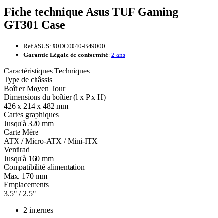
Fiche technique Asus TUF Gaming
GT301 Case
Ref ASUS: 90DC0040-B49000
Garantie Légale de conformité:
2 ans
Caractéristiques Techniques
Type de châssis
Boîtier Moyen Tour
Dimensions du boîtier (l x P x H)
426 x 214 x 482 mm
Cartes graphiques
Jusqu'à 320 mm
Carte Mère
ATX / Micro-ATX / Mini-ITX
Ventirad
Jusqu'à 160 mm
Compatibilité alimentation
Max. 170 mm
Emplacements
3.5" / 2.5"
2 internes