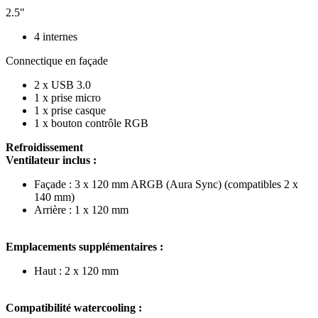
2.5"
4 internes
Connectique en façade
2 x USB 3.0
1 x prise micro
1 x prise casque
1 x bouton contrôle RGB
Refroidissement
Ventilateur inclus :
Façade : 3 x 120 mm ARGB (Aura Sync) (compatibles 2 x
140 mm)
Arrière : 1 x 120 mm
Emplacements supplémentaires :
Haut : 2 x 120 mm
Compatibilité watercooling :