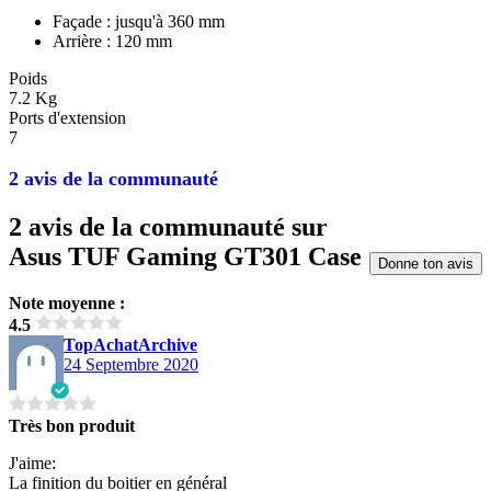
Façade : jusqu'à 360 mm
Arrière : 120 mm
Poids
7.2 Kg
Ports d'extension
7
2 avis de la communauté
2 avis de la communauté sur
Asus TUF Gaming GT301 Case
Donne ton avis
Note moyenne :
4.5
TopAchatArchive
24 Septembre 2020
Très bon produit
J'aime:
La finition du boitier en général