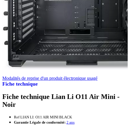
Modalités de reprise d'un produit électronique usagé
Fiche technique
Fiche technique Lian Li O11 Air Mini -
Noir
Ref LIAN LI: O11 AIR MINI BLACK
Garantie Légale de conformité:
2 ans