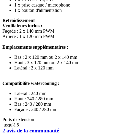
1 x prise casque / microphone
1 x bouton d'alimentation
Refroidissement
Ventilateurs inclus :
Façade : 2 x 140 mm PWM
Arrière : 1 x 120 mm PWM
Emplacements supplémentaires :
Bas : 2 x 120 mm ou 2 x 140 mm
Haut : 3 x 120 mm ou 2 x 140 mm
Latéral : 2 x 120 mm
Compatibilité watercooling :
Latéral : 240 mm
Haut : 240 / 280 mm
Bas : 240 / 280 mm
Façade : 240 / 280 mm
Ports d'extension
jusqu'à 5
2 avis de la communauté