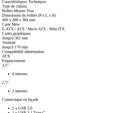
Caractéristiques Techniques
Type de châssis
Boîtier Moyen Tour
Dimensions du boîtier (P x L x H)
400 x 288 x 384 mm
Carte Mère
E-ATX / ATX / Micro ATX / Mini-ITX
Cartes graphiques
Jusqu'à 362 mm
Ventirad
Jusqu'à 170 mm
Compatibilité alimentation
ATX
Emplacements
3.5"
4 internes
2.5"
2 internes
Connectique en façade
2 x USB 3.0
1 x USB 3.1 Type C