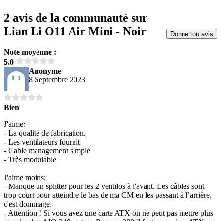
2 avis de la communauté sur
Lian Li O11 Air Mini - Noir
Donne ton avis
Note moyenne :
5.0
Anonyme
8 Septembre 2023
Bien
J'aime:
- La qualité de fabrication.
- Les ventilateurs fournit
- Cable management simple
- Très modulable
J'aime moins:
- Manque un splitter pour les 2 ventilos à l'avant. Les câbles sont
trop court pour atteindre le bas de ma CM en les passant à l’arrière,
c'est dommage.
- Attention ! Si vous avez une carte ATX on ne peut pas mettre plus