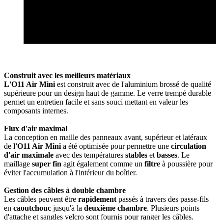
Construit avec les meilleurs matériaux
L'O11 Air Mini
est construit avec de l'aluminium brossé de qualité
supérieure pour un design haut de gamme. Le verre trempé durable
permet un entretien facile et sans souci mettant en valeur les
composants internes.
Flux d'air maximal
La conception en maille des panneaux avant, supérieur et latéraux
de
l'O11 Air Mini
a été optimisée pour permettre une
circulation
d'air maximale
avec des températures
stables
et
basses
. Le
maillage
super fin
agit également comme un
filtre
à poussière pour
éviter l'accumulation à l'intérieur du boîtier.
Gestion des câbles à double chambre
Les câbles peuvent être
rapidement
passés à travers des passe-fils
en
caoutchouc
jusqu'à la
deuxième chambre
. Plusieurs points
d'attache et sangles velcro sont fournis pour ranger les câbles.