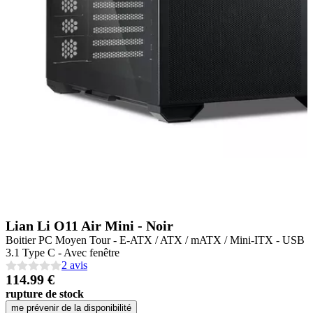
Lian Li O11 Air Mini - Noir
Boitier PC Moyen Tour - E-ATX / ATX / mATX / Mini-ITX - USB
3.1 Type C - Avec fenêtre
2 avis
114.99 €
rupture de stock
me prévenir de la disponibilité