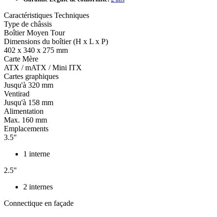
Caractéristiques Techniques
Type de châssis
Boîtier Moyen Tour
Dimensions du boîtier (H x L x P)
402 x 340 x 275 mm
Carte Mère
ATX / mATX / Mini ITX
Cartes graphiques
Jusqu'à 320 mm
Ventirad
Jusqu'à 158 mm
Alimentation
Max. 160 mm
Emplacements
3.5"
1 interne
2.5"
2 internes
Connectique en façade