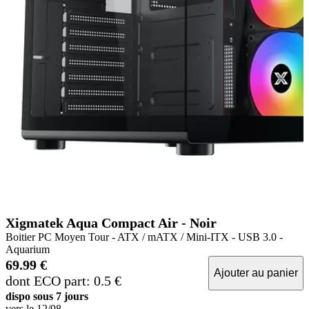
Xigmatek Aqua Compact Air - Noir
Boitier PC Moyen Tour - ATX / mATX / Mini-ITX - USB 3.0 -
Aquarium
69.99 €
Ajouter au panier
dont ECO part: 0.5 €
dispo sous 7 jours
vers le
12/08