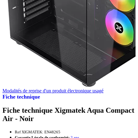
Modalités de reprise d'un produit électronique usagé
Fiche technique
Fiche technique Xigmatek Aqua Compact
Air - Noir
Ref XIGMATEK: EN48265
Garantie Légale de conformité:
2 ans