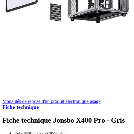
Modalités de reprise d'un produit électronique usagé
Fiche technique
Fiche technique Jonsbo X400 Pro - Gris
Ref JONSBO: 6970620555546