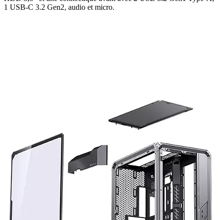
1 USB-C 3.2 Gen2, audio et micro.