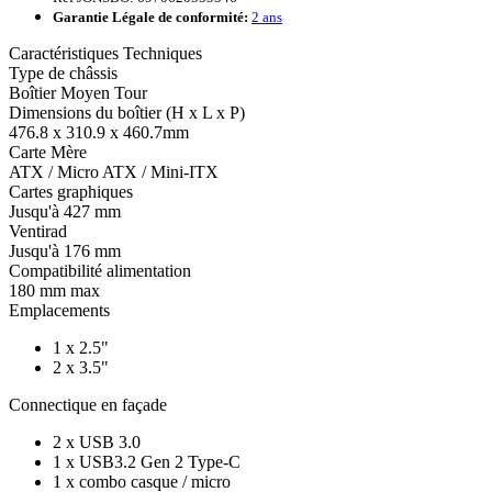
Garantie Légale de conformité:
2 ans
Caractéristiques Techniques
Type de châssis
Boîtier Moyen Tour
Dimensions du boîtier (H x L x P)
476.8 x 310.9 x 460.7mm
Carte Mère
ATX / Micro ATX / Mini-ITX
Cartes graphiques
Jusqu'à 427 mm
Ventirad
Jusqu'à 176 mm
Compatibilité alimentation
180 mm max
Emplacements
1 x 2.5"
2 x 3.5"
Connectique en façade
2 x USB 3.0
1 x USB3.2 Gen 2 Type-C
1 x combo casque / micro