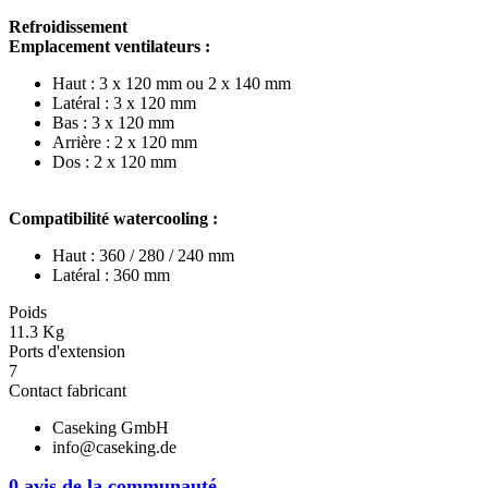
Refroidissement
Emplacement ventilateurs :
Haut : 3 x 120 mm ou 2 x 140 mm
Latéral : 3 x 120 mm
Bas : 3 x 120 mm
Arrière : 2 x 120 mm
Dos : 2 x 120 mm
Compatibilité watercooling :
Haut : 360 / 280 / 240 mm
Latéral : 360 mm
Poids
11.3 Kg
Ports d'extension
7
Contact fabricant
Caseking GmbH
info@caseking.de
0 avis de la communauté