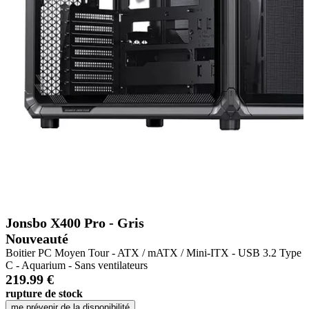
Jonsbo X400 Pro - Gris
Nouveauté
Boitier PC Moyen Tour - ATX / mATX / Mini-ITX - USB 3.2 Type
C - Aquarium - Sans ventilateurs
219.99 €
rupture de stock
me prévenir de la disponibilité