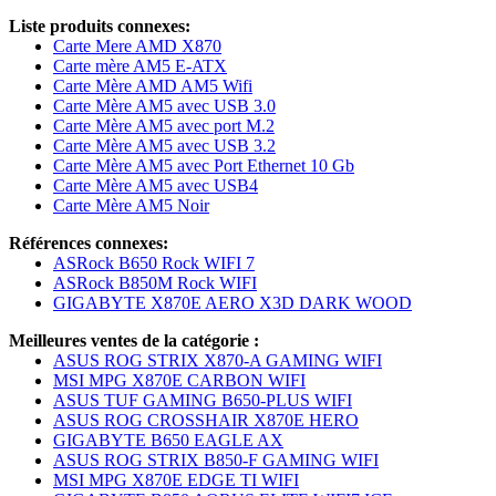
Liste produits connexes:
Carte Mere AMD X870
Carte mère AM5 E-ATX
Carte Mère AMD AM5 Wifi
Carte Mère AM5 avec USB 3.0
Carte Mère AM5 avec port M.2
Carte Mère AM5 avec USB 3.2
Carte Mère AM5 avec Port Ethernet 10 Gb
Carte Mère AM5 avec USB4
Carte Mère AM5 Noir
Références connexes:
ASRock B650 Rock WIFI 7
ASRock B850M Rock WIFI
GIGABYTE X870E AERO X3D DARK WOOD
Meilleures ventes de la catégorie :
ASUS ROG STRIX X870-A GAMING WIFI
MSI MPG X870E CARBON WIFI
ASUS TUF GAMING B650-PLUS WIFI
ASUS ROG CROSSHAIR X870E HERO
GIGABYTE B650 EAGLE AX
ASUS ROG STRIX B850-F GAMING WIFI
MSI MPG X870E EDGE TI WIFI