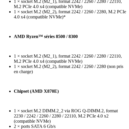
1 × socket M.2 (M2_1), format 2242 / 2260 / 2280 / 22110,
M.2 PCIe 4.0 x4 (compatible NVMe)
1 × socket M.2 (M2_2), format 2242 / 2260 / 2280, M.2 PCIe
4.0 x4 (compatible NVMe)*
AMD Ryzen™ séries 8500 / 8300
1 × socket M.2 (M2_1), format 2242 / 2260 / 2280 / 22110,
M.2 PCIe 4.0 x4 (compatible NVMe)
1 × socket M.2 (M2_2), format 2242 / 2260 / 2280 (non pris
en charge)
Chipset (AMD X870E)
1 × socket M.2 DIMM.2_2 via ROG Q-DIMM.2, format
2230 / 2242 / 2260 / 2280 / 22110, M.2 PCIe 4.0 x2
(compatible NVMe)
2 × ports SATA 6 Gb/s