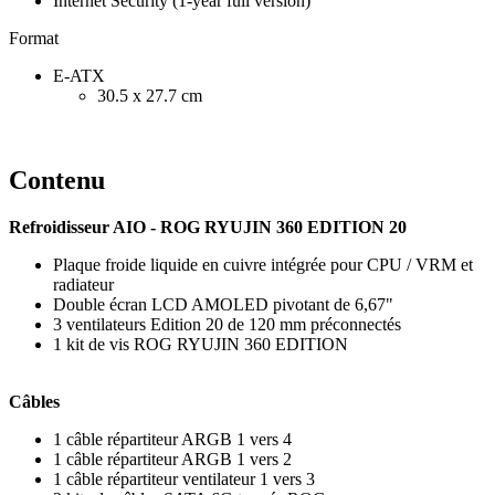
Internet Security (1-year full version)
Format
E-ATX
30.5 x 27.7 cm
Contenu
Refroidisseur AIO - ROG RYUJIN 360 EDITION 20
Plaque froide liquide en cuivre intégrée pour CPU / VRM et
radiateur
Double écran LCD AMOLED pivotant de 6,67"
3 ventilateurs Edition 20 de 120 mm préconnectés
1 kit de vis ROG RYUJIN 360 EDITION
Câbles
1 câble répartiteur ARGB 1 vers 4
1 câble répartiteur ARGB 1 vers 2
1 câble répartiteur ventilateur 1 vers 3