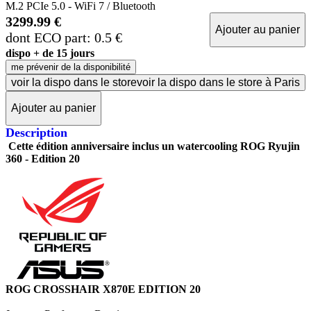
M.2 PCIe 5.0 - WiFi 7 / Bluetooth
3299.99 €
Ajouter au panier
dont ECO part: 0.5 €
dispo + de 15 jours
me prévenir de la disponibilité
voir la dispo dans le store
voir la dispo dans le store à Paris
Ajouter au panier
Description
Cette édition anniversaire inclus un watercooling ROG Ryujin
360 - Edition 20
ROG CROSSHAIR X870E EDITION 20