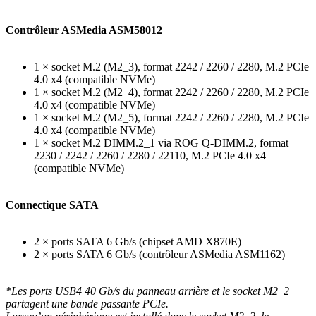
Contrôleur ASMedia ASM58012
1 × socket M.2 (M2_3), format 2242 / 2260 / 2280, M.2 PCIe
4.0 x4 (compatible NVMe)
1 × socket M.2 (M2_4), format 2242 / 2260 / 2280, M.2 PCIe
4.0 x4 (compatible NVMe)
1 × socket M.2 (M2_5), format 2242 / 2260 / 2280, M.2 PCIe
4.0 x4 (compatible NVMe)
1 × socket M.2 DIMM.2_1 via ROG Q-DIMM.2, format
2230 / 2242 / 2260 / 2280 / 22110, M.2 PCIe 4.0 x4
(compatible NVMe)
Connectique SATA
2 × ports SATA 6 Gb/s (chipset AMD X870E)
2 × ports SATA 6 Gb/s (contrôleur ASMedia ASM1162)
*Les ports USB4 40 Gb/s du panneau arrière et le socket M2_2
partagent une bande passante PCIe.