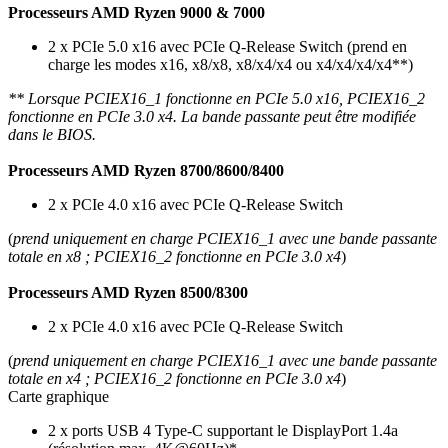
Processeurs AMD Ryzen 9000 & 7000
2 x PCIe 5.0 x16 avec PCIe Q-Release Switch (prend en
charge les modes x16, x8/x8, x8/x4/x4 ou x4/x4/x4/x4**)
** Lorsque PCIEX16_1 fonctionne en PCIe 5.0 x16, PCIEX16_2
fonctionne en PCIe 3.0 x4. La bande passante peut être modifiée
dans le BIOS.
Processeurs AMD Ryzen 8700/8600/8400
2 x PCIe 4.0 x16 avec PCIe Q-Release Switch
(
prend uniquement en charge PCIEX16_1 avec une bande passante
totale en x8 ; PCIEX16_2 fonctionne en PCIe 3.0 x4
)
Processeurs AMD Ryzen 8500/8300
2 x PCIe 4.0 x16 avec PCIe Q-Release Switch
(
prend uniquement en charge PCIEX16_1 avec une bande passante
totale en x4 ; PCIEX16_2 fonctionne en PCIe 3.0 x4
)
Carte graphique
2 x ports USB 4 Type-C supportant le DisplayPort 1.4a