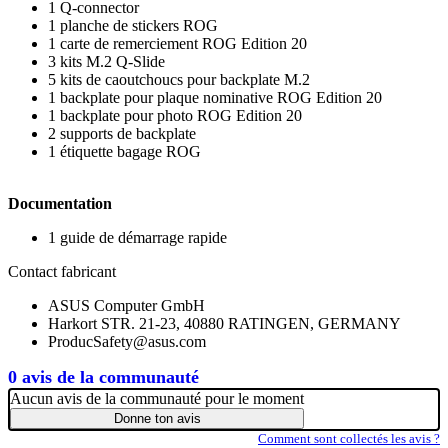
1 Q-connector
1 planche de stickers ROG
1 carte de remerciement ROG Edition 20
3 kits M.2 Q-Slide
5 kits de caoutchoucs pour backplate M.2
1 backplate pour plaque nominative ROG Edition 20
1 backplate pour photo ROG Edition 20
2 supports de backplate
1 étiquette bagage ROG
Documentation
1 guide de démarrage rapide
Contact fabricant
ASUS Computer GmbH
Harkort STR. 21-23, 40880 RATINGEN, GERMANY
ProducSafety@asus.com
0 avis de la communauté
Aucun avis de la communauté pour le moment
Donne ton avis
Comment sont collectés les avis ?