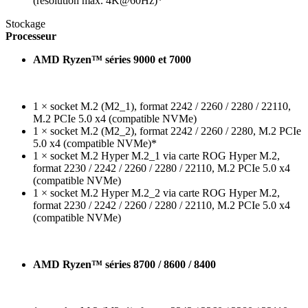
(résolution max. 4K@60Hz)*
Stockage
Processeur
AMD Ryzen™ séries 9000 et 7000
1 × socket M.2 (M2_1), format 2242 / 2260 / 2280 / 22110,
M.2 PCIe 5.0 x4 (compatible NVMe)
1 × socket M.2 (M2_2), format 2242 / 2260 / 2280, M.2 PCIe
5.0 x4 (compatible NVMe)*
1 × socket M.2 Hyper M.2_1 via carte ROG Hyper M.2,
format 2230 / 2242 / 2260 / 2280 / 22110, M.2 PCIe 5.0 x4
(compatible NVMe)
1 × socket M.2 Hyper M.2_2 via carte ROG Hyper M.2,
format 2230 / 2242 / 2260 / 2280 / 22110, M.2 PCIe 5.0 x4
(compatible NVMe)
AMD Ryzen™ séries 8700 / 8600 / 8400