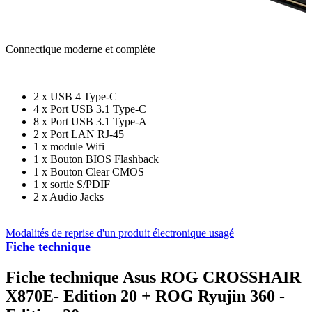
Connectique moderne et complète
2 x USB 4 Type-C
4 x Port USB 3.1 Type-C
8 x Port USB 3.1 Type-A
2 x Port LAN RJ-45
1 x module Wifi
1 x Bouton BIOS Flashback
1 x Bouton Clear CMOS
1 x sortie S/PDIF
2 x Audio Jacks
Modalités de reprise d'un produit électronique usagé
Fiche technique
Fiche technique Asus ROG CROSSHAIR
X870E- Edition 20 + ROG Ryujin 360 -