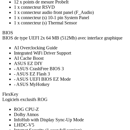
12 x points de mesure ProbeIt
1 x connecteur RSVD
1 x connecteur audio front panel (F_Audio)
1 x connecteur (s) 10-1 pin System Panel
1 x connecteur (s) Thermal Sensor
BIOS
BIOS de type UEFI 2x 64 MB (512Mb) avec interface graphique
AI Overclocking Guide
Integrated WiFi Driver Support
AI Cache Boost
ASUS EZ DIY
- ASUS CrashFree BIOS 3
- ASUS EZ Flash 3
- ASUS UEFI BIOS EZ Mode
- ASUS MyHotkey
FlexKey
Logiciels exclusifs ROG
ROG CPU-Z
Dolby Atmos
InfoHub with Display Sync-Up Mode
LHDC-V5