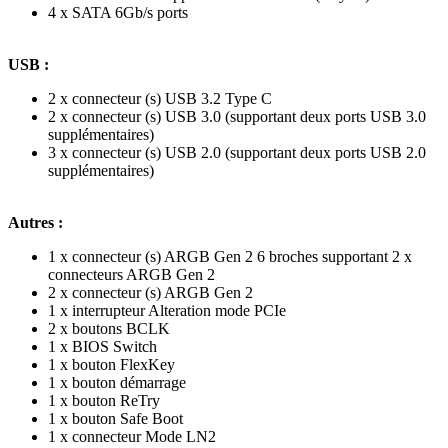
4 x SATA 6Gb/s ports
USB :
2 x connecteur (s) USB 3.2 Type C
2 x connecteur (s) USB 3.0 (supportant deux ports USB 3.0
supplémentaires)
3 x connecteur (s) USB 2.0 (supportant deux ports USB 2.0
supplémentaires)
Autres :
1 x connecteur (s) ARGB Gen 2 6 broches supportant 2 x
connecteurs ARGB Gen 2
2 x connecteur (s) ARGB Gen 2
1 x interrupteur Alteration mode PCIe
2 x boutons BCLK
1 x BIOS Switch
1 x bouton FlexKey
1 x bouton démarrage
1 x bouton ReTry
1 x bouton Safe Boot
1 x connecteur Mode LN2