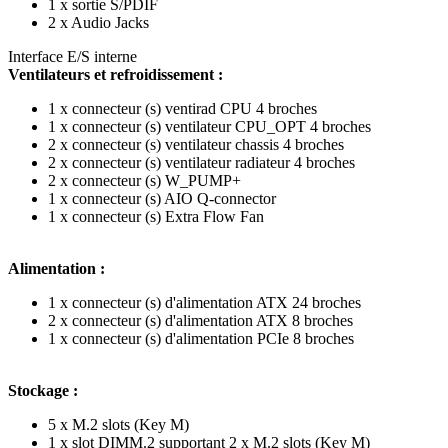
1 x sortie S/PDIF
2 x Audio Jacks
Interface E/S interne
Ventilateurs et refroidissement :
1 x connecteur (s) ventirad CPU 4 broches
1 x connecteur (s) ventilateur CPU_OPT 4 broches
2 x connecteur (s) ventilateur chassis 4 broches
2 x connecteur (s) ventilateur radiateur 4 broches
2 x connecteur (s) W_PUMP+
1 x connecteur (s) AIO Q-connector
1 x connecteur (s) Extra Flow Fan
Alimentation :
1 x connecteur (s) d'alimentation ATX 24 broches
2 x connecteur (s) d'alimentation ATX 8 broches
1 x connecteur (s) d'alimentation PCIe 8 broches
Stockage :
5 x M.2 slots (Key M)
1 x slot DIMM.2 supportant 2 x M.2 slots (Key M)