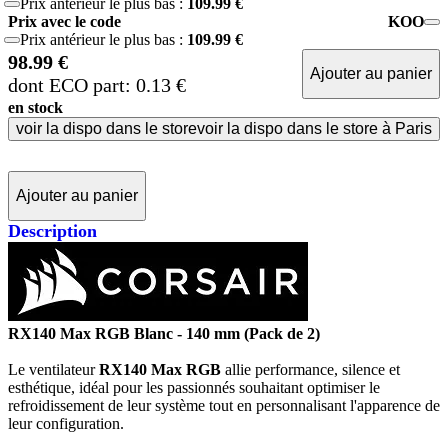
Prix antérieur le plus bas :
109.99 €
Prix avec le code
KOO
Prix antérieur le plus bas :
109.99 €
98.99 €
Ajouter au panier
dont ECO part: 0.13 €
en stock
voir la dispo dans le store
voir la dispo dans le store à Paris
Ajouter au panier
Description
RX140 Max RGB Blanc - 140 mm (Pack de 2)
Le ventilateur
RX140 Max RGB
allie performance, silence et
esthétique, idéal pour les passionnés souhaitant optimiser le
refroidissement de leur système tout en personnalisant l'apparence de
leur configuration.