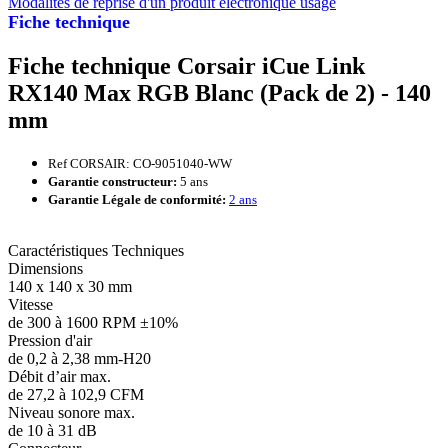
Modalités de reprise d'un produit électronique usagé
Fiche technique
Fiche technique Corsair iCue Link
RX140 Max RGB Blanc (Pack de 2) - 140
mm
Ref CORSAIR: CO-9051040-WW
Garantie constructeur:
5 ans
Garantie Légale de conformité:
2 ans
Caractéristiques Techniques
Dimensions
140 x 140 x 30 mm
Vitesse
de 300 à 1600 RPM ±10%
Pression d'air
de 0,2 à 2,38 mm-H20
Débit d’air max.
de 27,2 à 102,9 CFM
Niveau sonore max.
de 10 à 31 dB