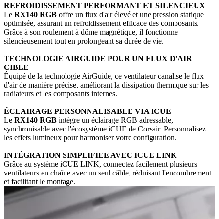
REFROIDISSEMENT PERFORMANT ET SILENCIEUX
Le
RX140 RGB
offre un flux d'air élevé et une pression statique
optimisée, assurant un refroidissement efficace des composants.
Grâce à son roulement à dôme magnétique, il fonctionne
silencieusement tout en prolongeant sa durée de vie.
TECHNOLOGIE AIRGUIDE POUR UN FLUX D'AIR
CIBLE
Équipé de la technologie AirGuide, ce ventilateur canalise le flux
d'air de manière précise, améliorant la dissipation thermique sur les
radiateurs et les composants internes.
ÉCLAIRAGE PERSONNALISABLE VIA ICUE
Le
RX140 RGB
intègre un éclairage RGB adressable,
synchronisable avec l'écosystème iCUE de Corsair. Personnalisez
les effets lumineux pour harmoniser votre configuration.
INTÉGRATION SIMPLIFIEE AVEC ICUE LINK
Grâce au système iCUE LINK, connectez facilement plusieurs
ventilateurs en chaîne avec un seul câble, réduisant l'encombrement
et facilitant le montage.