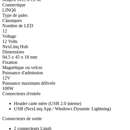
Connectique
LINQ6
Type de pales
Classiques
Nombre de LED
12
Voltage
12 Volts
NexLinq Hub
Dimensions
94.5 x 45 x 18 mm
Fixation
Magnétique ou velcro
Puissance d'admission
12V
Puissance maximum délivrée
100W
Connecteurs d'entrée
Header carte mère (USB 2.0 interne)
USB (NexLinq App / Windows Dynamic Lightning)
Connecteurs de sortie
2 connecteurs Linq6