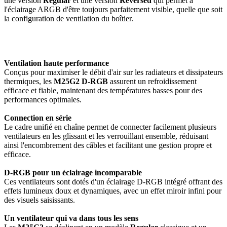
une version
Regular
et une version
Reversed
qui permet à
l'éclairage ARGB d'être toujours parfaitement visible, quelle que soit
la configuration de ventilation du boîtier.
Ventilation haute performance
Conçus pour maximiser le débit d'air sur les radiateurs et dissipateurs
thermiques, les
M25G2 D-RGB
assurent un refroidissement
efficace et fiable, maintenant des températures basses pour des
performances optimales.
Connection en série
Le cadre unifié en chaîne permet de connecter facilement plusieurs
ventilateurs en les glissant et les verrouillant ensemble, réduisant
ainsi l'encombrement des câbles et facilitant une gestion propre et
efficace.
D-RGB pour un éclairage incomparable
Ces ventilateurs sont dotés d'un éclairage D-RGB intégré offrant des
effets lumineux doux et dynamiques, avec un effet miroir infini pour
des visuels saisissants.
Un ventilateur qui va dans tous les sens