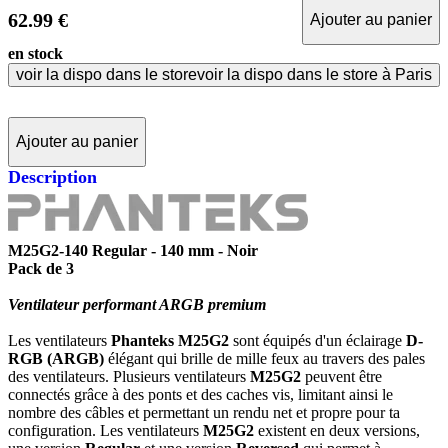
62.99 €
Ajouter au panier
en stock
voir la dispo dans le store
voir la dispo dans le store à Paris
Ajouter au panier
Description
M25G2-140 Regular - 140 mm - Noir
Pack de 3
Ventilateur performant ARGB premium
Les ventilateurs
Phanteks M25G2
sont équipés d'un éclairage
D-
RGB (ARGB)
élégant qui brille de mille feux au travers des pales
des ventilateurs. Plusieurs ventilateurs
M25G2
peuvent être
connectés grâce à des ponts et des caches vis, limitant ainsi le
nombre des câbles et permettant un rendu net et propre pour ta
configuration. Les ventilateurs
M25G2
existent en deux versions,