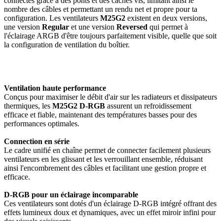
connectés grâce à des ponts et des caches vis, limitant ainsi le
nombre des câbles et permettant un rendu net et propre pour ta
configuration. Les ventilateurs
M25G2
existent en deux versions,
une version
Regular
et une version
Reversed
qui permet à
l'éclairage ARGB d'être toujours parfaitement visible, quelle que soit
la configuration de ventilation du boîtier.
Ventilation haute performance
Conçus pour maximiser le débit d'air sur les radiateurs et dissipateurs
thermiques, les
M25G2 D-RGB
assurent un refroidissement
efficace et fiable, maintenant des températures basses pour des
performances optimales.
Connection en série
Le cadre unifié en chaîne permet de connecter facilement plusieurs
ventilateurs en les glissant et les verrouillant ensemble, réduisant
ainsi l'encombrement des câbles et facilitant une gestion propre et
efficace.
D-RGB pour un éclairage incomparable
Ces ventilateurs sont dotés d'un éclairage D-RGB intégré offrant des
effets lumineux doux et dynamiques, avec un effet miroir infini pour