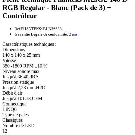
RGB Regular - Blanc (Pack de 3) +
Contrôleur
Ref PHANTEKS: BUN36633
Garantie Légale de conformité:
2 ans
Caractéristiques techniques :
Dimensions
140 x 140 x 25 mm
Vitesse
350 -1800 RPM ±10 %
Niveau sonore max
Jusqu'à 36,40 dBA
Pression statique
Jusqu'à 2,23 mm-H2O
Débit d'air
Jusqu'à 101,78 CFM
Connectique
LINQ6
Type de pales
Classiques
Nombre de LED
12