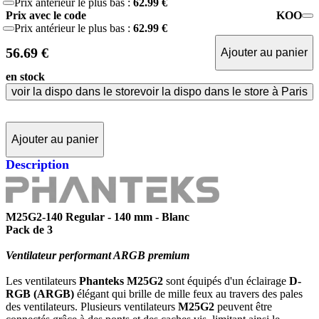
Prix antérieur le plus bas :
62.99 €
Prix avec le code
KOO
Prix antérieur le plus bas :
62.99 €
56.69 €
Ajouter au panier
en stock
voir la dispo dans le store
voir la dispo dans le store à Paris
Ajouter au panier
Description
M25G2-140 Regular - 140 mm - Blanc
Pack de 3
Ventilateur performant ARGB premium
Les ventilateurs
Phanteks M25G2
sont équipés d'un éclairage
D-
RGB (ARGB)
élégant qui brille de mille feux au travers des pales
des ventilateurs. Plusieurs ventilateurs
M25G2
peuvent être