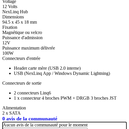
Voltage
12 Volts
NexLinq Hub
Dimensions
94.5 x 45 x 18 mm
Fixation
Magnétique ou velcro
Puissance d'admission
12V
Puissance maximum délivrée
100W
Connecteurs d'entrée
Header carte mère (USB 2.0 interne)
USB (NexLinq App / Windows Dynamic Lightning)
Connecteurs de sortie
2 connecteurs Linq6
1 x connecteur 4 broches PWM + DRGB 3 broches JST
Alimentation
2 x SATA
0 avis de la communauté
Aucun avis de la communauté pour le moment