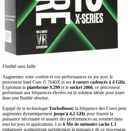
Fluidité sans faille
Augmentez votre confort et vos performances en jeu avec le
processeur Intel Core i5 7640X et ses
4
coeurs cadencés à 4 GHz
.
Exploitant la
plateforme X299
et le
socket 2066
, ce processeur
performant aux fréquences élevées est la solution idéale pour jouer
dans une fluidité absolue.
Equipé de la technologie
TurboBoost
, la fréquence des Cores peut
augmenter dynamiquement
jusqu'à 4,2 GHz
pour fournir la
puissance nécessaire et assurer des performances au sommet dans
tous les jeux et applications. Les
6
Mo de mémoire cache L3
embarquée soutiendront parfaitement la puissance de ce processeur.