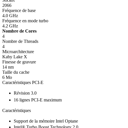
Socket
2066
Fréquence de base
4.0 GHz
Fréquence en mode turbo
4.2 GHz
Nombre de Cores
4
Nombre de Threads
4
Microarchitecture
Kaby Lake X
Finesse de gravure
14 nm
Taille du cache
6 Mo
Caractéristiques PCI-E
Révision 3.0
16 lignes PCI-E maximum
Caractéristiques
Support de la mémoire Intel Optane
Intel® Turbo Boost Technology 2.0