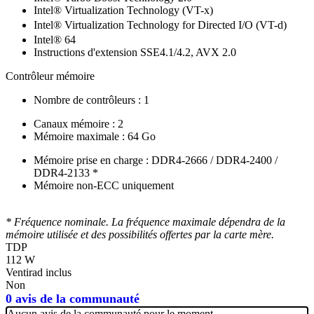
Intel® Virtualization Technology (VT-x)
Intel® Virtualization Technology for Directed I/O (VT-d)
Intel® 64
Instructions d'extension SSE4.1/4.2, AVX 2.0
Contrôleur mémoire
Nombre de contrôleurs : 1
Canaux mémoire : 2
Mémoire maximale : 64 Go
Mémoire prise en charge : DDR4-2666 / DDR4-2400 /
DDR4-2133 *
Mémoire non-ECC uniquement
* Fréquence nominale. La fréquence maximale dépendra de la
mémoire utilisée et des possibilités offertes par la carte mère.
TDP
112 W
Ventirad inclus
Non
0 avis de la communauté
Aucun avis de la communauté pour le moment