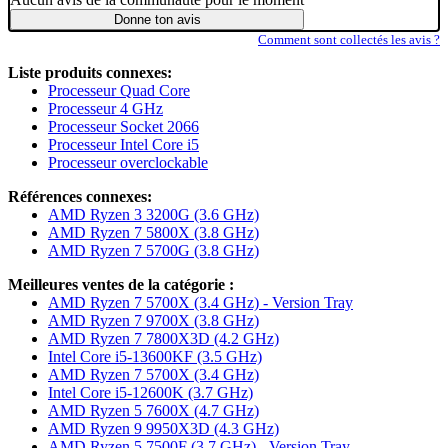
Donne ton avis
Comment sont collectés les avis ?
Liste produits connexes:
Processeur Quad Core
Processeur 4 GHz
Processeur Socket 2066
Processeur Intel Core i5
Processeur overclockable
Références connexes:
AMD Ryzen 3 3200G (3.6 GHz)
AMD Ryzen 7 5800X (3.8 GHz)
AMD Ryzen 7 5700G (3.8 GHz)
Meilleures ventes de la catégorie :
AMD Ryzen 7 5700X (3.4 GHz) - Version Tray
AMD Ryzen 7 9700X (3.8 GHz)
AMD Ryzen 7 7800X3D (4.2 GHz)
Intel Core i5-13600KF (3.5 GHz)
AMD Ryzen 7 5700X (3.4 GHz)
Intel Core i5-12600K (3.7 GHz)
AMD Ryzen 5 7600X (4.7 GHz)
AMD Ryzen 9 9950X3D (4.3 GHz)
AMD Ryzen 5 7500F (3.7 GHz) - Version Tray