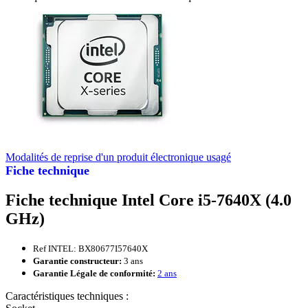
Modalités de reprise d'un produit électronique usagé
Fiche technique
Fiche technique Intel Core i5-7640X (4.0
GHz)
Ref INTEL: BX80677I57640X
Garantie constructeur:
3 ans
Garantie Légale de conformité:
2 ans
Caractéristiques techniques :