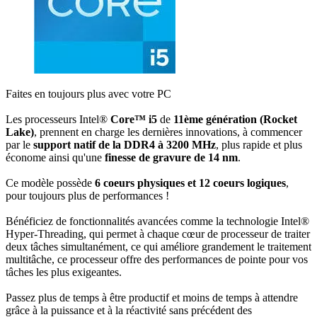
Faites en toujours plus avec votre PC
Les processeurs Intel®
Core™ i5
de
11
ème génération (Rocket
Lake)
, prennent en charge les dernières innovations, à commencer
par le
support natif de la DDR4 à 3200 MHz
, plus rapide et plus
économe ainsi qu'une
finesse de gravure de 14 nm
.
Ce modèle possède
6 coeurs physiques et 12
coeurs logiques
,
pour toujours plus de performances !
Bénéficiez de fonctionnalités avancées comme la technologie Intel®
Hyper-Threading, qui permet à chaque cœur de processeur de traiter
deux tâches simultanément, ce qui améliore grandement le traitement
multitâche, ce processeur offre des performances de pointe pour vos
tâches les plus exigeantes.
Passez plus de temps à être productif et moins de temps à attendre
grâce à la puissance et à la réactivité sans précédent des