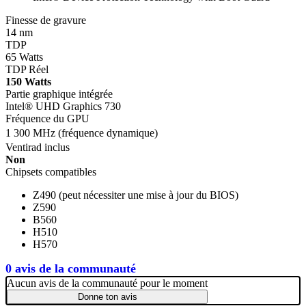
Finesse de gravure
14 nm
TDP
65 Watts
TDP Réel
150 Watts
Partie graphique intégrée
Intel® UHD Graphics 730
Fréquence du GPU
1 300 MHz (fréquence dynamique)
Ventirad inclus
Non
Chipsets compatibles
Z490 (peut nécessiter une mise à jour du BIOS)
Z590
B560
H510
H570
0 avis de la communauté
Aucun avis de la communauté pour le moment
Donne ton avis