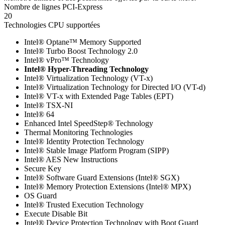
Nombre de lignes PCI-Express
20
Technologies CPU supportées
Intel® Optane™ Memory Supported
Intel® Turbo Boost Technology 2.0
Intel® vPro™ Technology
Intel® Hyper-Threading Technology
Intel® Virtualization Technology (VT-x)
Intel® Virtualization Technology for Directed I/O (VT-d)
Intel® VT-x with Extended Page Tables (EPT)
Intel® TSX-NI
Intel® 64
Enhanced Intel SpeedStep® Technology
Thermal Monitoring Technologies
Intel® Identity Protection Technology
Intel® Stable Image Platform Program (SIPP)
Intel® AES New Instructions
Secure Key
Intel® Software Guard Extensions (Intel® SGX)
Intel® Memory Protection Extensions (Intel® MPX)
OS Guard
Intel® Trusted Execution Technology
Execute Disable Bit
Intel® Device Protection Technology with Boot Guard