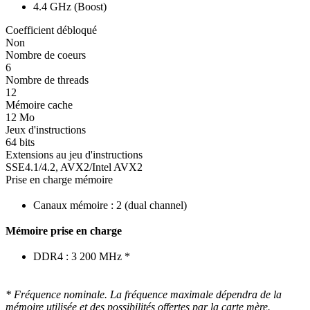
4.4 GHz (Boost)
Coefficient débloqué
Non
Nombre de coeurs
6
Nombre de threads
12
Mémoire cache
12 Mo
Jeux d'instructions
64 bits
Extensions au jeu d'instructions
SSE4.1/4.2, AVX2/Intel AVX2
Prise en charge mémoire
Canaux mémoire : 2 (dual channel)
Mémoire prise en charge
DDR4 : 3 200 MHz *
* Fréquence nominale. La fréquence maximale dépendra de la
mémoire utilisée et des possibilités offertes par la carte mère.