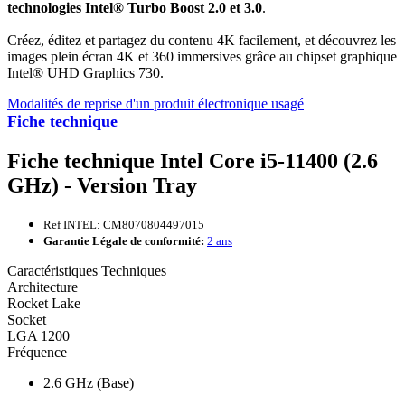
technologies Intel® Turbo Boost 2.0 et 3.0
.
Créez, éditez et partagez du contenu 4K facilement, et découvrez les
images plein écran 4K et 360 immersives grâce au chipset graphique
Intel® UHD Graphics 730.
Modalités de reprise d'un produit électronique usagé
Fiche technique
Fiche technique Intel Core i5-11400 (2.6
GHz) - Version Tray
Ref INTEL: CM8070804497015
Garantie Légale de conformité:
2 ans
Caractéristiques Techniques
Architecture
Rocket Lake
Socket
LGA 1200
Fréquence
2.6 GHz (Base)