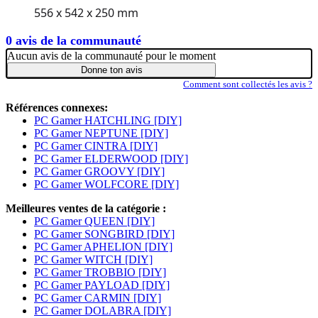
556 x 542 x 250 mm
0 avis de la communauté
Aucun avis de la communauté pour le moment
Donne ton avis
Comment sont collectés les avis ?
Références connexes:
PC Gamer HATCHLING [DIY]
PC Gamer NEPTUNE [DIY]
PC Gamer CINTRA [DIY]
PC Gamer ELDERWOOD [DIY]
PC Gamer GROOVY [DIY]
PC Gamer WOLFCORE [DIY]
Meilleures ventes de la catégorie :
PC Gamer QUEEN [DIY]
PC Gamer SONGBIRD [DIY]
PC Gamer APHELION [DIY]
PC Gamer WITCH [DIY]
PC Gamer TROBBIO [DIY]
PC Gamer PAYLOAD [DIY]
PC Gamer CARMIN [DIY]
PC Gamer DOLABRA [DIY]