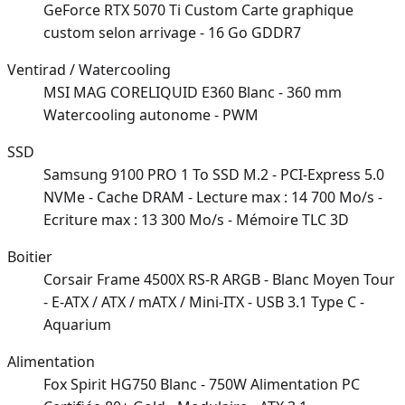
GeForce RTX 5070 Ti Custom Carte graphique
custom selon arrivage - 16 Go GDDR7
Ventirad / Watercooling
MSI MAG CORELIQUID E360 Blanc - 360 mm
Watercooling autonome - PWM
SSD
Samsung 9100 PRO 1 To SSD M.2 - PCI-Express 5.0
NVMe - Cache DRAM - Lecture max : 14 700 Mo/s -
Ecriture max : 13 300 Mo/s - Mémoire TLC 3D
Boitier
Corsair Frame 4500X RS-R ARGB - Blanc Moyen Tour
- E-ATX / ATX / mATX / Mini-ITX - USB 3.1 Type C -
Aquarium
Alimentation
Fox Spirit HG750 Blanc - 750W Alimentation PC