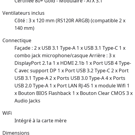
Certifiée 80+ Gold - Modulaire - ATX 3.1
Ventilateurs inclus
Côté : 3 x 120 mm (RS120R ARGB) (compatible 2 x
140 mm)
Connectique
Façade : 2 x USB 3.1 Type-A 1 x USB 3.1 Type-C 1 x
combo jack microphone/casque Arrière : 3 x
DisplayPort 2.1a 1 x HDMI 2.1b 1 x Port USB 4 Type-
C avec support DP 1 x Port USB 3.2 Type-C 2 x Port
USB 3.1 Type-A 2 x Ports USB 3.0 Type-A 4 x Ports
USB 2.0 Type-A 1 x Port LAN RJ-45 1 x module Wifi 1
x Bouton BIOS Flashback 1 x Bouton Clear CMOS 3 x
Audio Jacks
WiFi
Intégré à la carte mère
Dimensions