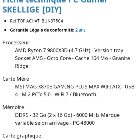
SKELLIGE [DIY]
Ref TOP ACHAT: BUN37504
Garantie Légale de conformité:
2 ans
Processeur
AMD Ryzen 7 9800X3D (4.7 GHz) - Version tray
Socket AM5 - Octo Core - Cache 104 Mo - Granite
Ridge
Carte Mère
MSI MAG X870E GAMING PLUS MAX WIFI ATX - USB
4 - M.2 PCIe 5.0 - WiFi 7 / Bluetooth
Mémoire
DDR5 - 32 Go (2 x 16 Go) - 6000 MHz Marque
variable selon arrivage - PC-48000
Carte graphique