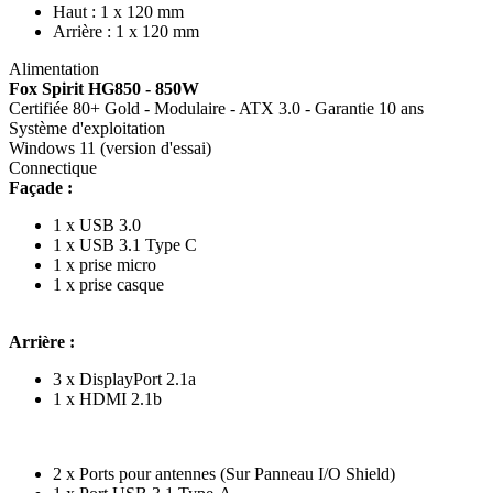
Haut : 1 x 120 mm
Arrière : 1 x 120 mm
Alimentation
Fox Spirit HG850 - 850W
Certifiée 80+ Gold - Modulaire - ATX 3.0 - Garantie 10 ans
Système d'exploitation
Windows 11 (version d'essai)
Connectique
Façade :
1 x USB 3.0
1 x USB 3.1 Type C
1 x prise micro
1 x prise casque
Arrière :
3 x DisplayPort 2.1a
1 x HDMI 2.1b
2 x Ports pour antennes (Sur Panneau I/O Shield)