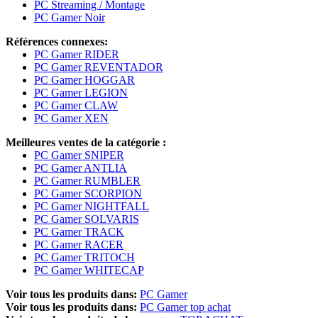
PC Streaming / Montage
PC Gamer Noir
Références connexes:
PC Gamer RIDER
PC Gamer REVENTADOR
PC Gamer HOGGAR
PC Gamer LEGION
PC Gamer CLAW
PC Gamer XEN
Meilleures ventes de la catégorie :
PC Gamer SNIPER
PC Gamer ANTLIA
PC Gamer RUMBLER
PC Gamer SCORPION
PC Gamer NIGHTFALL
PC Gamer SOLVARIS
PC Gamer TRACK
PC Gamer RACER
PC Gamer TRITOCH
PC Gamer WHITECAP
Voir tous les produits dans:
PC Gamer
Voir tous les produits dans:
PC Gamer top achat