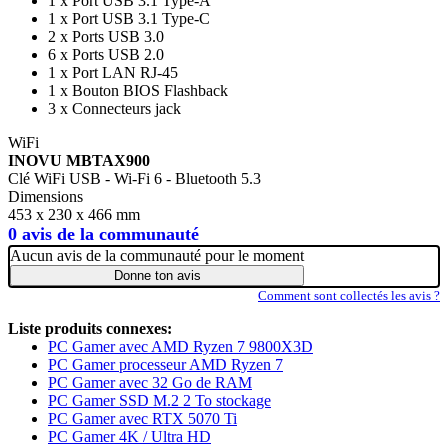
1 x Port USB 3.1 Type-A
1 x Port USB 3.1 Type-C
2 x Ports USB 3.0
6 x Ports USB 2.0
1 x Port LAN RJ-45
1 x Bouton BIOS Flashback
3 x Connecteurs jack
WiFi
INOVU MBTAX900
Clé WiFi USB - Wi-Fi 6 - Bluetooth 5.3
Dimensions
453 x 230 x 466 mm
0 avis de la communauté
Aucun avis de la communauté pour le moment
Donne ton avis
Comment sont collectés les avis ?
Liste produits connexes:
PC Gamer avec AMD Ryzen 7 9800X3D
PC Gamer processeur AMD Ryzen 7
PC Gamer avec 32 Go de RAM
PC Gamer SSD M.2 2 To stockage
PC Gamer avec RTX 5070 Ti
PC Gamer 4K / Ultra HD