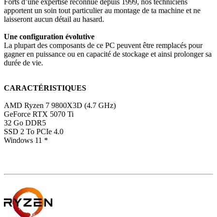
Forts d’une expertise reconnue depuis 1999, nos techniciens
apportent un soin tout particulier au montage de ta machine et ne
laisseront aucun détail au hasard.
Une configuration évolutive
La plupart des composants de ce PC peuvent être remplacés pour
gagner en puissance ou en capacité de stockage et ainsi prolonger sa
durée de vie.
CARACTÉRISTIQUES
AMD Ryzen 7 9800X3D (4.7 GHz)
GeForce RTX 5070 Ti
32 Go DDR5
SSD 2 To PCIe 4.0
Windows 11 *