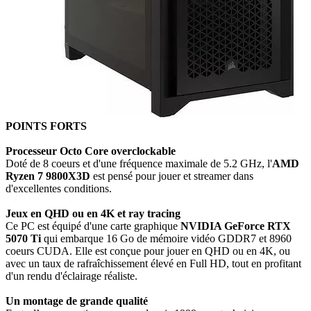
POINTS FORTS
Processeur Octo Core overclockable
Doté de 8 coeurs
et d'une fréquence maximale de 5.2 GHz, l'
AMD
Ryzen 7 9800X3D
est pensé pour jouer et streamer dans
d'excellentes conditions.
Jeux en QHD ou en 4K et ray tracing
Ce PC est équipé d'une carte graphique
NVIDIA GeForce RTX
5070 Ti
qui embarque 16 Go de mémoire vidéo GDDR7 et 8960
coeurs CUDA. Elle est
conçue pour jouer en QHD ou en 4K, ou
avec un taux de rafraîchissement élevé en Full HD, tout en profitant
d'un rendu d'éclairage réaliste.
Un montage de grande qualité