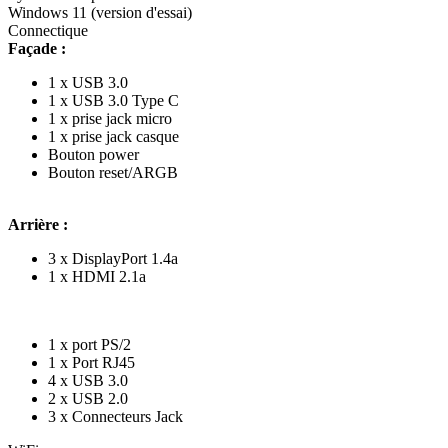
Windows 11 (version d'essai)
Connectique
Façade :
1 x USB 3.0
1 x USB 3.0 Type C
1 x prise jack micro
1 x prise jack casque
Bouton power
Bouton reset/ARGB
Arrière :
3 x DisplayPort 1.4a
1 x HDMI 2.1a
1 x port PS/2
1 x Port RJ45
4 x USB 3.0
2 x USB 2.0
3 x Connecteurs Jack