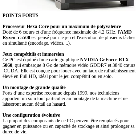
POINTS FORTS
Processeur Hexa Core pour un maximum de polyvalence
Doté de 6 cœurs et d'une fréquence maximale de 4.2 GHz, l'
AMD
Ryzen 5 5500
est pensé pour le jeu et l'exécution de plusieurs tâches
en simultané (encodage, vidéos,...).
Jeux compétitifs et immersion
Ce PC est équipé d'une carte graphique
NVIDIA GeForce RTX
5060
, qui embarque 8 Go de mémoire vidéo GDDR7 et 3840
cœurs
CUDA. Elle est conçue pour jouer avec un taux de rafraîchissement
élevé en Full HD, idéal pour le jeu compétitif ou en solo.
Un montage de grande qualité
Forts d’une expertise reconnue depuis 1999, nos techniciens
apportent un soin tout particulier au montage de ta machine et ne
laisseront aucun détail au hasard.
Une configuration évolutive
La plupart des composants de ce PC peuvent être remplacés pour
gagner en puissance ou en capacité de stockage et ainsi prolonger sa
durée de vie.