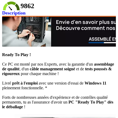
9862
Description
Ready To Play !
Ce PC est monté par nos Experts, avec la garantie d'un
assemblage
de qualité
, d'un
câble management soigné
et de
tests poussés &
rigoureux
pour chaque machine !
Livré
prêt à l'emploi
avec une version d'essai de
Windows 11
pleinement fonctionnelle. *
Forts de nombreuses années d'expérience et de contrôles qualité
permanents, tu as l'assurance d'avoir un
PC "Ready To Play" dès
le déballage
!