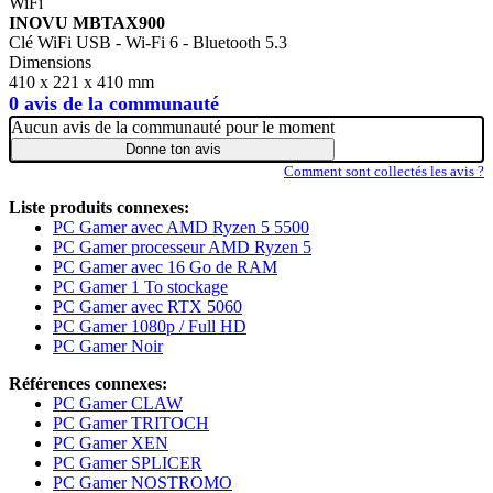
WiFi
INOVU MBTAX900
Clé WiFi USB - Wi-Fi 6 - Bluetooth 5.3
Dimensions
410 x 221 x 410 mm
0 avis de la communauté
Aucun avis de la communauté pour le moment
Donne ton avis
Comment sont collectés les avis ?
Liste produits connexes:
PC Gamer avec AMD Ryzen 5 5500
PC Gamer processeur AMD Ryzen 5
PC Gamer avec 16 Go de RAM
PC Gamer 1 To stockage
PC Gamer avec RTX 5060
PC Gamer 1080p / Full HD
PC Gamer Noir
Références connexes:
PC Gamer CLAW
PC Gamer TRITOCH
PC Gamer XEN
PC Gamer SPLICER
PC Gamer NOSTROMO