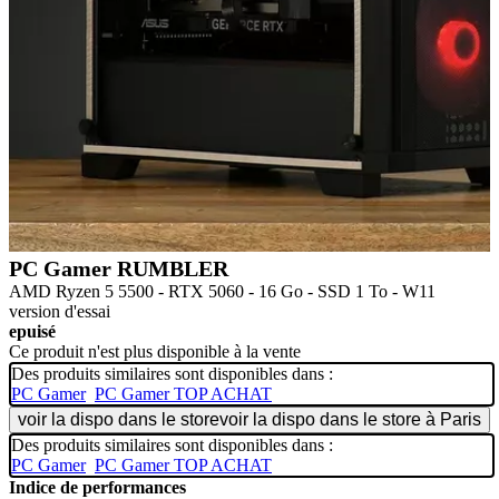
PC Gamer RUMBLER
AMD Ryzen 5 5500 - RTX 5060 - 16 Go - SSD 1 To - W11
version d'essai
epuisé
Ce produit n'est plus disponible à la vente
Des produits similaires sont disponibles dans :
PC Gamer
PC Gamer TOP ACHAT
voir la dispo dans le store
voir la dispo dans le store à Paris
Des produits similaires sont disponibles dans :
PC Gamer
PC Gamer TOP ACHAT
Indice de performances