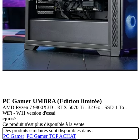
PC Gamer UMBRA (Edition limitée)
AMD Ryzen 7 9800X3D - RTX 5070 Ti - 32 Go - SSD 1 To -
WiFi - W11 version d'essai
epuisé
Ce produit n'est plus disponible à la vente
Des produits similaires sont disponibles dans :
PC Gamer
PC Gamer TOP ACHAT