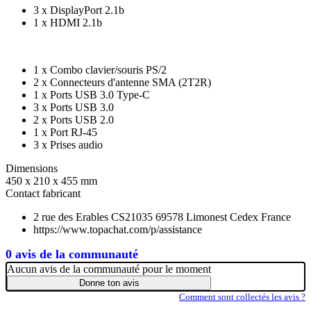
3 x DisplayPort 2.1b
1 x HDMI 2.1b
1 x Combo clavier/souris PS/2
2 x Connecteurs d'antenne SMA (2T2R)
1 x Ports USB 3.0 Type-C
3 x Ports USB 3.0
2 x Ports USB 2.0
1 x Port RJ-45
3 x Prises audio
Dimensions
450 x 210 x 455 mm
Contact fabricant
2 rue des Erables CS21035 69578 Limonest Cedex France
https://www.topachat.com/p/assistance
0 avis de la communauté
Aucun avis de la communauté pour le moment
Donne ton avis
Comment sont collectés les avis ?