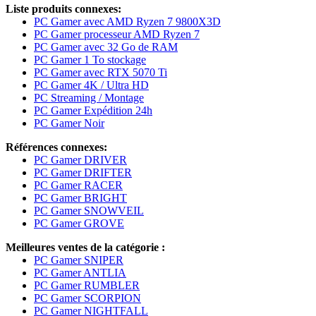
Liste produits connexes:
PC Gamer avec AMD Ryzen 7 9800X3D
PC Gamer processeur AMD Ryzen 7
PC Gamer avec 32 Go de RAM
PC Gamer 1 To stockage
PC Gamer avec RTX 5070 Ti
PC Gamer 4K / Ultra HD
PC Streaming / Montage
PC Gamer Expédition 24h
PC Gamer Noir
Références connexes:
PC Gamer DRIVER
PC Gamer DRIFTER
PC Gamer RACER
PC Gamer BRIGHT
PC Gamer SNOWVEIL
PC Gamer GROVE
Meilleures ventes de la catégorie :
PC Gamer SNIPER
PC Gamer ANTLIA
PC Gamer RUMBLER
PC Gamer SCORPION
PC Gamer NIGHTFALL