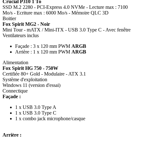
Crucial P310 1 To
SSD M.2 2280 - PCI-Express 4.0 NVMe - Lecture max : 7100
Mo/s - Ecriture max : 6000 Mo/s - Mémoire QLC 3D
Boitier
Fox Spirit MG2 - Noir
Mini Tour - mATX / Mini-ITX - USB 3.0 Type C - Avec fenêtre
Ventilateurs inclus
Façade : 3 x 120 mm PWM
ARGB
Arrière : 1 x 120 mm PWM
ARGB
Alimentation
Fox Spirit HG 750 - 750W
Certifiée 80+ Gold - Modulaire - ATX 3.1
Système d'exploitation
Windows 11 (version d'essai)
Connectique
Façade :
1 x USB 3.0 Type A
1 x USB 3.0 Type C
1 x combo jack microphone/casque
Arrière :