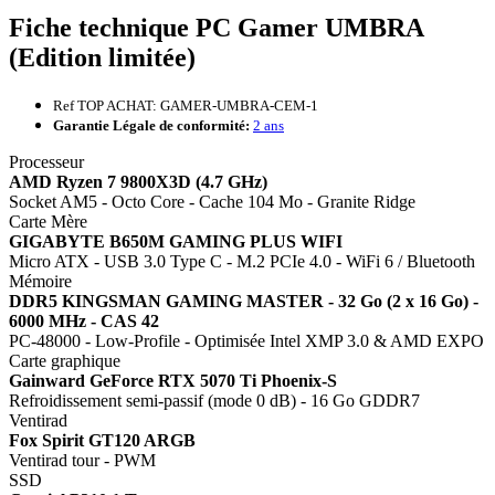
Fiche technique PC Gamer UMBRA
(Edition limitée)
Ref TOP ACHAT: GAMER-UMBRA-CEM-1
Garantie Légale de conformité:
2 ans
Processeur
AMD Ryzen 7 9800X3D (4.7 GHz)
Socket AM5 - Octo Core - Cache 104 Mo - Granite Ridge
Carte Mère
GIGABYTE B650M GAMING PLUS WIFI
Micro ATX - USB 3.0 Type C - M.2 PCIe 4.0 - WiFi 6 / Bluetooth
Mémoire
DDR5 KINGSMAN GAMING MASTER - 32 Go (2 x 16 Go) -
6000 MHz - CAS 42
PC-48000 - Low-Profile - Optimisée Intel XMP 3.0 & AMD EXPO
Carte graphique
Gainward GeForce RTX 5070 Ti Phoenix-S
Refroidissement semi-passif (mode 0 dB) - 16 Go GDDR7
Ventirad
Fox Spirit GT120 ARGB
Ventirad tour - PWM
SSD