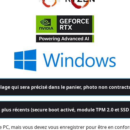
age qui sera précisé dans le panier, photo non contract
s plus récents (secure boot activé, module TPM 2.0 et SS
tre PC, mais vous devez vous enregistrer pour être en confo