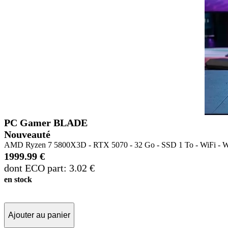
PC Gamer BLADE
Nouveauté
AMD Ryzen 7 5800X3D - RTX 5070 - 32 Go - SSD 1 To - WiFi - W1
1999.99 €
dont ECO part: 3.02 €
en stock
Ajouter au panier