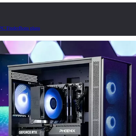
PC Finder
Bons plans