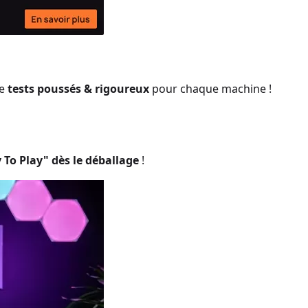
de
tests poussés & rigoureux
pour chaque machine !
 To Play" dès le déballage
!