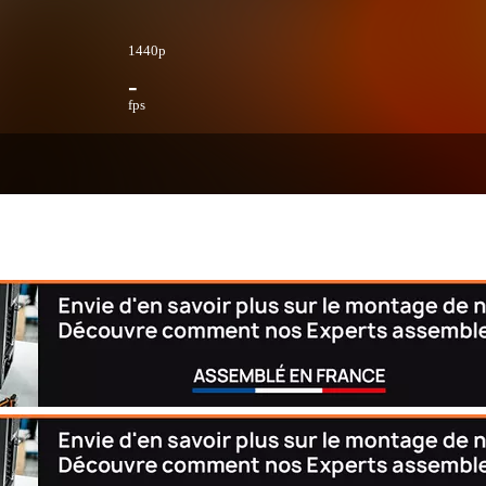
1440p
-
fps