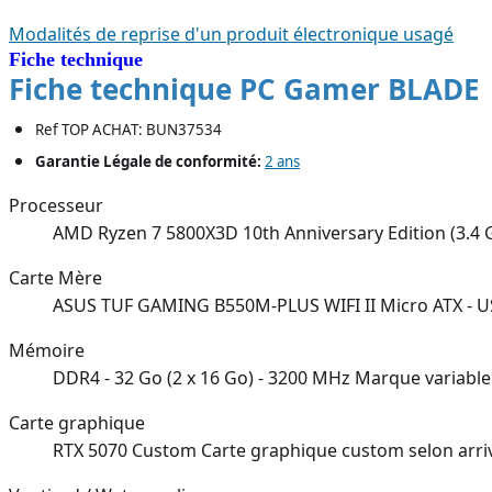
Modalités de reprise d'un produit électronique usagé
Fiche technique
Fiche technique PC Gamer BLADE
Ref TOP ACHAT: BUN37534
Garantie Légale de conformité:
2 ans
Processeur
AMD Ryzen 7 5800X3D 10th Anniversary Edition (3.4 
Carte Mère
ASUS TUF GAMING B550M-PLUS WIFI II Micro ATX - USB 
Mémoire
DDR4 - 32 Go (2 x 16 Go) - 3200 MHz Marque variable
Carte graphique
RTX 5070 Custom Carte graphique custom selon arr