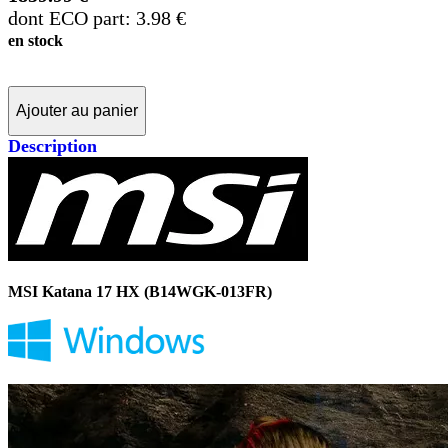
dont ECO part: 3.98 €
en stock
Ajouter au panier
Description
MSI Katana 17 HX (B14WGK-013FR)