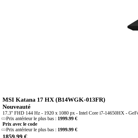
MSI Katana 17 HX (B14WGK-013FR)
Nouveauté
17.3'' FHD 144 Hz - 1920 x 1080 px - Intel Core i7-14650HX - G
Prix antérieur le plus bas :
1999.99 €
Prix avec le code
Prix antérieur le plus bas :
1999.99 €
1859.99 €