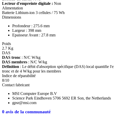
Lecteur d'empreinte digitale :
Non
Alimentation
Batterie Lithium-ion 3 cellules / 75 Wh
Dimensions
Profondeur : 275.6 mm
Largeur : 398 mm
Epaisseur Avant : 27.8 mm
Poids
2.7 Kg
DAS
DAS tronc
: N/C W/kg
DAS membres
: N/C W/kg
Définition
: Le débit d'absorption spécifique (DAS) local quantifie l'
tronc et de 4 W/kg pour les membres
Indice de réparabilité
8/10
Contact fabricant
MSI Computer Europe B.V
Science Park Eindhoven 5706 5692 ER Son, the Netherlands
gpsr@msi.com
0 avis de la communauté