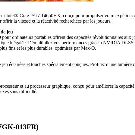
seur Intel® Core ™ i7-14650HX, conçu pour propulser votre expérience
frir la vitesse et la réactivité recherchées par les joueurs.
de jeu
ordinateurs portables offrent des capacités révolutionnaires aux joue
phique inégalée. Démultipliez vos performances grâce à NVIDIA DLSS 4, 
lus fins et les plus durables, optimisés par Max-Q.
 jeu éclairées et touches spécialement conçues. Profitez d'une lumièr
processeur et au processeur graphique, conçu pour améliorer la capacité
xes sans difficulté.
4WGK-013FR)