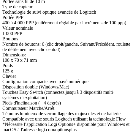
Portée sans fil de 10 m
Type de capteur
Technologie de suivi optique avancée de Logitech
Portée PPP
400 à 4 000 PPP (entièrement réglable par incréments de 100 ppp)
Valeur nominale
1 000 PPP
Boutons
Nombre de boutons: 6 (clic droit/gauche, Suivant/Précédent, roulette
de défilement avec clic central)
Dimensions:
108 x 70 x 71 mm
Poids
125 g
Clavier
Configuration compacte avec pavé numérique
Disposition double (Windows/Mac)
Touches Easy-Switch (connectez jusqu'à 3 dispositifs multi-
systèmes d'exploitation)
Pieds d'inclinaison (+ 4 degrés)
Commutateur Marche/Arrêt
Témoins lumineux de verrouillage des majuscules et de batterie
Compatible avec une souris Logitech utilisant la technologie Flow
*Nécessite l’application Logi Options+ disponible pour Windows et
macOS à l'adresse logi.com/optionsplus