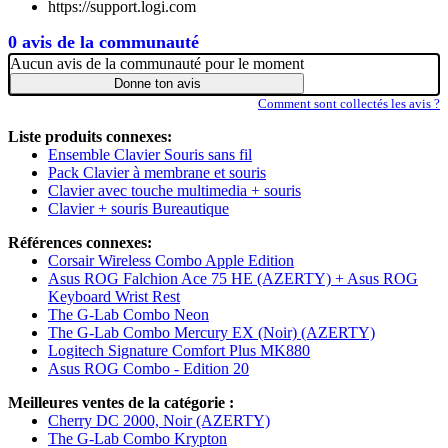
https://support.logi.com
0 avis de la communauté
Aucun avis de la communauté pour le moment
Donne ton avis
Comment sont collectés les avis ?
Liste produits connexes:
Ensemble Clavier Souris sans fil
Pack Clavier à membrane et souris
Clavier avec touche multimedia + souris
Clavier + souris Bureautique
Références connexes:
Corsair Wireless Combo Apple Edition
Asus ROG Falchion Ace 75 HE (AZERTY) + Asus ROG
Keyboard Wrist Rest
The G-Lab Combo Neon
The G-Lab Combo Mercury EX (Noir) (AZERTY)
Logitech Signature Comfort Plus MK880
Asus ROG Combo - Edition 20
Meilleures ventes de la catégorie :
Cherry DC 2000, Noir (AZERTY)
The G-Lab Combo Krypton