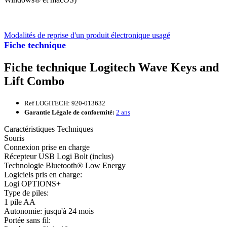
Modalités de reprise d'un produit électronique usagé
Fiche technique
Fiche technique Logitech Wave Keys and
Lift Combo
Ref LOGITECH: 920-013632
Garantie Légale de conformité:
2 ans
Caractéristiques Techniques
Souris
Connexion prise en charge
Récepteur USB Logi Bolt (inclus)
Technologie Bluetooth® Low Energy
Logiciels pris en charge:
Logi OPTIONS+
Type de piles:
1 pile AA
Autonomie: jusqu'à 24 mois
Portée sans fil: