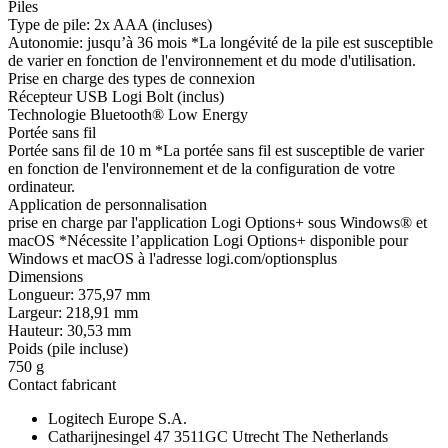
Piles
Type de pile: 2x AAA (incluses)
Autonomie: jusqu’à 36 mois *La longévité de la pile est susceptible
de varier en fonction de l'environnement et du mode d'utilisation.
Prise en charge des types de connexion
Récepteur USB Logi Bolt (inclus)
Technologie Bluetooth® Low Energy
Portée sans fil
Portée sans fil de 10 m *La portée sans fil est susceptible de varier
en fonction de l'environnement et de la configuration de votre
ordinateur.
Application de personnalisation
prise en charge par l'application Logi Options+ sous Windows® et
macOS *Nécessite l’application Logi Options+ disponible pour
Windows et macOS à l'adresse logi.com/optionsplus
Dimensions
Longueur: 375,97 mm
Largeur: 218,91 mm
Hauteur: 30,53 mm
Poids (pile incluse)
750 g
Contact fabricant
Logitech Europe S.A.
Catharijnesingel 47 3511GC Utrecht The Netherlands