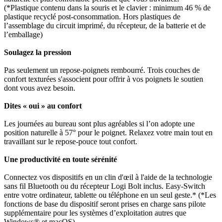
(*Plastique contenu dans la souris et le clavier : minimum 46 % de
plastique recyclé post-consommation. Hors plastiques de
l’assemblage du circuit imprimé, du récepteur, de la batterie et de
l’emballage)
Soulagez la pression
Pas seulement un repose-poignets rembourré. Trois couches de
confort texturées s'associent pour offrir à vos poignets le soutien
dont vous avez besoin.
Dites « oui » au confort
Les journées au bureau sont plus agréables si l’on adopte une
position naturelle à 57° pour le poignet. Relaxez votre main tout en
travaillant sur le repose-pouce tout confort.
Une productivité en toute sérénité
Connectez vos dispositifs en un clin d'œil à l'aide de la technologie
sans fil Bluetooth ou du récepteur Logi Bolt inclus. Easy-Switch
entre votre ordinateur, tablette ou téléphone en un seul geste.* (*Les
fonctions de base du dispositif seront prises en charge sans pilote
supplémentaire pour les systèmes d’exploitation autres que
Windows® et macOS)