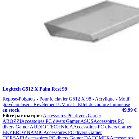
Logitech G512 X Palm Rest 98
Repose-Poignets - Pour le clavier G512 X 98 - Acrylique - Motif
gravé au laser - Revêtement UV mat - Effet de capture lumineuse
en stock
49.99 €
Filtre par marque:
Accessoires PC divers Gamer
AROZZI
Accessoires PC divers Gamer ASUS
Accessoires PC
divers Gamer AUDIO TECHNICA
Accessoires PC divers Gamer
BEYERDYNAMIC
Accessoires PC divers Gamer
CORSAIR
Accessoires PC divers Gamer DACOMEX
Accessoires