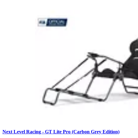
Next Level Racing - GT Lite Pro (Carbon Grey Edition)