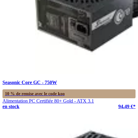
Seasonic Core GC - 750W
10 % de remise avec le code
koo
Alimentation PC Certifiée 80+ Gold - ATX 3.1
en stock
94.49 €*