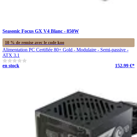
Seasonic Focus GX V4 Blanc - 850W
10 % de remise avec le code
koo
Alimentation PC Certifiée 80+ Gold - Modulaire - Semi-passive -
ATX 3.1
en stock
152.99 €*