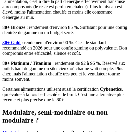
l'alimentation, c'est-à-dire la part d'énergie effectivement transmise
aux composants (le reste est perdu en chaleur). Plus le niveau est
élevé, moins l'alimentation chauffe et moins elle consomme
d'énergie au mur.
80+ Bronze
: rendement d'environ 85 %. Suffisant pour une config
d'entrée de gamme ou un budget serré.
80+ Gold
: rendement d'environ 90 %. C'est le standard
recommandé en 2026 pour une config gaming ou polyvalente. Bon
compromis entre efficacité, silence et coût.
80+ Platinum / Titanium
: rendement de 92 à 96 %. Réservé aux
builds haut de gamme ou silencieux où chaque watt compte. Plus
cher, mais l'alimentation chauffe très peu et le ventilateur tourne
moins souvent.
Certaines alimentations utilisent aussi la certification
Cybenetics
,
qui évalue à la fois l'efficacité et le bruit. C'est une alternative plus
récente et plus précise que le 80+.
Modulaire, semi-modulaire ou non
modulaire ?