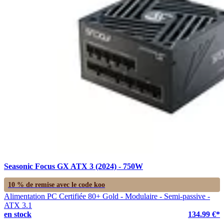
Seasonic Focus GX ATX 3 (2024) - 750W
10 % de remise avec le code
koo
Alimentation PC Certifiée 80+ Gold - Modulaire - Semi-passive -
ATX 3.1
en stock
134.99 €*