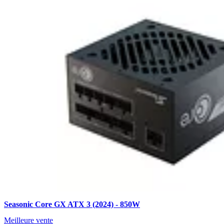
Seasonic Core GX ATX 3 (2024) - 850W
Meilleure vente