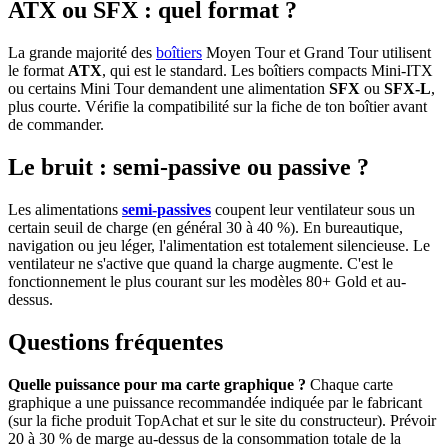
ATX ou SFX : quel format ?
La grande majorité des
boîtiers
Moyen Tour et Grand Tour utilisent
le format
ATX
, qui est le standard. Les boîtiers compacts Mini-ITX
ou certains Mini Tour demandent une alimentation
SFX
ou
SFX-L
,
plus courte. Vérifie la compatibilité sur la fiche de ton boîtier avant
de commander.
Le bruit : semi-passive ou passive ?
Les alimentations
semi-passives
coupent leur ventilateur sous un
certain seuil de charge (en général 30 à 40 %). En bureautique,
navigation ou jeu léger, l'alimentation est totalement silencieuse. Le
ventilateur ne s'active que quand la charge augmente. C'est le
fonctionnement le plus courant sur les modèles 80+ Gold et au-
dessus.
Questions fréquentes
Quelle puissance pour ma carte graphique ?
Chaque carte
graphique a une puissance recommandée indiquée par le fabricant
(sur la fiche produit TopAchat et sur le site du constructeur). Prévoir
20 à 30 % de marge au-dessus de la consommation totale de la