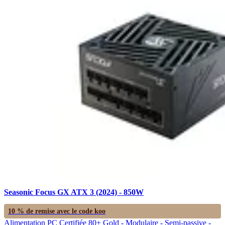
Seasonic Focus GX ATX 3 (2024) - 850W
10 % de remise avec le code
koo
Alimentation PC Certifiée 80+ Gold - Modulaire - Semi-passive -