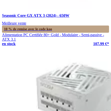
Seasonic Core GX ATX 3 (2024) - 650W
Meilleure vente
10 % de remise avec le code
koo
Alimentation PC Certifiée 80+ Gold - Modulaire - Semi-passive -
ATX 3.1
en stock
107.99 €*