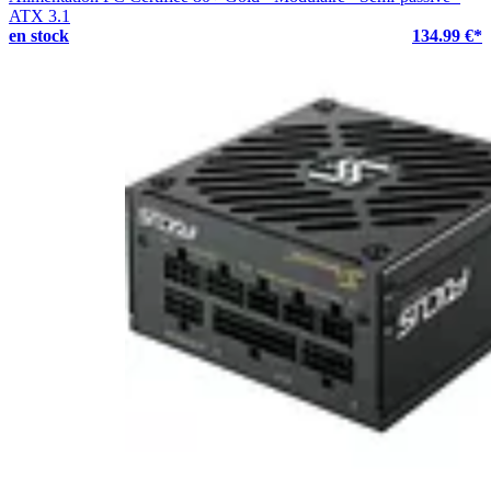
ATX 3.1
en stock
134.99 €*