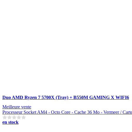
Duo AMD Ryzen 7 5700X (Tray) + B550M GAMING X WIFI6
Meilleure vente
Processeur Socket AM4 - Octo Core - Cache 36 Mo - Vermeer / Cart
en stock