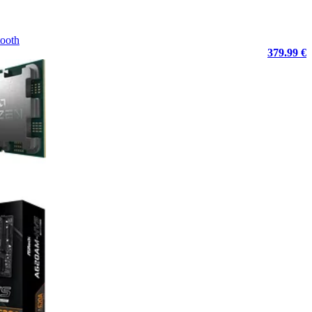
tooth
379.99 €