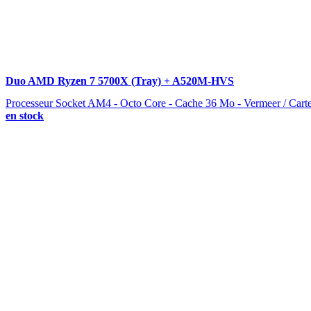
Duo AMD Ryzen 7 5700X (Tray) + A520M-HVS
Processeur Socket AM4 - Octo Core - Cache 36 Mo - Vermeer / Car
en stock