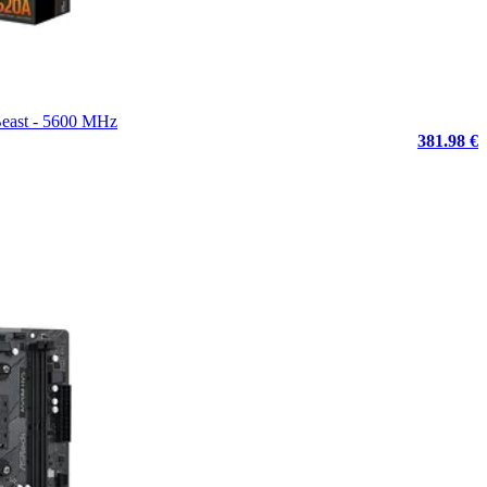
Beast - 5600 MHz
381.98 €