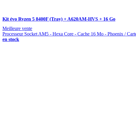
Kit évo Ryzen 5 8400F (Tray) + A620AM-HVS + 16 Go
Meilleure vente
Processeur Socket AM5 - Hexa Core - Cache 16 Mo - Phoenix / Car
en stock