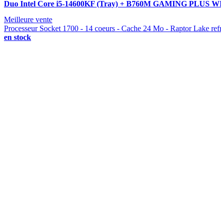
Duo Intel Core i5-14600KF (Tray) + B760M GAMING PLUS 
Meilleure vente
Processeur Socket 1700 - 14 coeurs - Cache 24 Mo - Raptor Lake ref
en stock