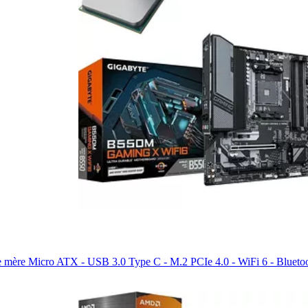
e mère Micro ATX - USB 3.0 Type C - M.2 PCIe 4.0 - WiFi 6 - Blueto