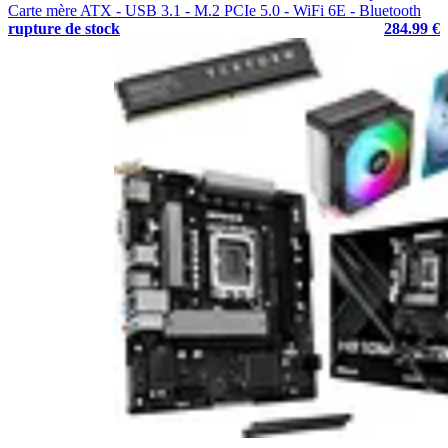
Carte mère ATX - USB 3.1 - M.2 PCIe 5.0 - WiFi 6E - Bluetooth
rupture de stock
284.99 €