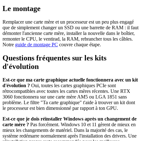
Le montage
Remplacer une carte mère et un processeur est un peu plus engagé
que de simplement changer un SSD ou une barrette de RAM : il faut
démonter l'ancienne carte mère, installer la nouvelle dans le boîtier,
remonter le CPU, le ventirad, la RAM, rebrancher tous les câbles.
Notre
guide de montage PC
couvre chaque étape.
Questions fréquentes sur les kits
d'évolution
Est-ce que ma carte graphique actuelle fonctionnera avec un kit
d'évolution ?
Oui, toutes les cartes graphiques PCIe sont
rétrocompatibles avec toutes les cartes mères récentes. Une RTX
3060 fonctionnera sur une carte mère AM5 ou LGA 1851 sans
problème. Le filtre "Ta carte graphique" t'aide à trouver un kit dont
le processeur est bien dimensionné par rapport à ton GPU.
Est-ce que je dois réinstaller Windows après un changement de
carte mère ?
Pas forcément. Windows 10 et 11 gèrent de mieux en
mieux les changements de matériel. Dans la majorité des cas, le
système redémarre normalement après l'installation des drivers. Une