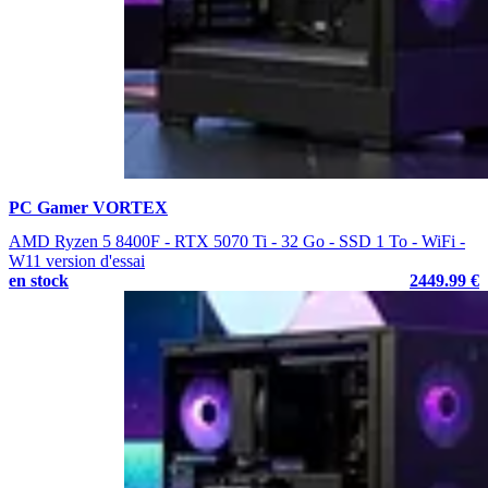
PC Gamer VORTEX
AMD Ryzen 5 8400F - RTX 5070 Ti - 32 Go - SSD 1 To - WiFi -
W11 version d'essai
en stock
2449.99 €