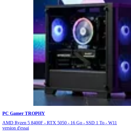
PC Gamer TROPHY
AMD Ryzen 5 8400F - RTX 5050 - 16 Go - SSD 1 To - W11
version d'essai