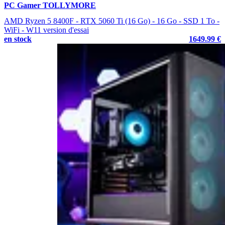
PC Gamer TOLLYMORE
AMD Ryzen 5 8400F - RTX 5060 Ti (16 Go) - 16 Go - SSD 1 To -
WiFi - W11 version d'essai
en stock
1649.99 €