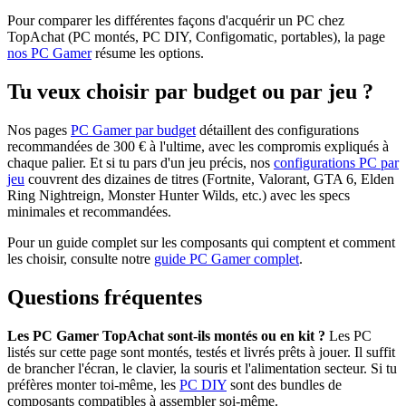
Pour comparer les différentes façons d'acquérir un PC chez
TopAchat (PC montés, PC DIY, Configomatic, portables), la page
nos PC Gamer
résume les options.
Tu veux choisir par budget ou par jeu ?
Nos pages
PC Gamer par budget
détaillent des configurations
recommandées de 300 € à l'ultime, avec les compromis expliqués à
chaque palier. Et si tu pars d'un jeu précis, nos
configurations PC par
jeu
couvrent des dizaines de titres (Fortnite, Valorant, GTA 6, Elden
Ring Nightreign, Monster Hunter Wilds, etc.) avec les specs
minimales et recommandées.
Pour un guide complet sur les composants qui comptent et comment
les choisir, consulte notre
guide PC Gamer complet
.
Questions fréquentes
Les PC Gamer TopAchat sont-ils montés ou en kit ?
Les PC
listés sur cette page sont montés, testés et livrés prêts à jouer. Il suffit
de brancher l'écran, le clavier, la souris et l'alimentation secteur. Si tu
préfères monter toi-même, les
PC DIY
sont des bundles de
composants compatibles à assembler soi-même.