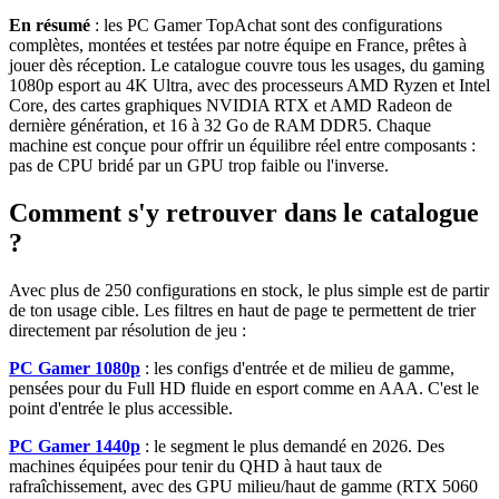
En résumé
: les PC Gamer TopAchat sont des configurations
complètes, montées et testées par notre équipe en France, prêtes à
jouer dès réception. Le catalogue couvre tous les usages, du gaming
1080p esport au 4K Ultra, avec des processeurs AMD Ryzen et Intel
Core, des cartes graphiques NVIDIA RTX et AMD Radeon de
dernière génération, et 16 à 32 Go de RAM DDR5. Chaque
machine est conçue pour offrir un équilibre réel entre composants :
pas de CPU bridé par un GPU trop faible ou l'inverse.
Comment s'y retrouver dans le catalogue
?
Avec plus de 250 configurations en stock, le plus simple est de partir
de ton usage cible. Les filtres en haut de page te permettent de trier
directement par résolution de jeu :
PC Gamer 1080p
: les configs d'entrée et de milieu de gamme,
pensées pour du Full HD fluide en esport comme en AAA. C'est le
point d'entrée le plus accessible.
PC Gamer 1440p
: le segment le plus demandé en 2026. Des
machines équipées pour tenir du QHD à haut taux de
rafraîchissement, avec des GPU milieu/haut de gamme (RTX 5060