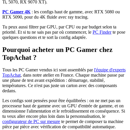
Ti, 5070, RX 9070 XT).
PC Gamer 4K
: les configs haut de gamme, avec RTX 5080 ou
RTX 5090, pour du 4K fluide avec ray tracing.
Tu peux aussi filtrer par GPU, par CPU ou par budget selon ta
priorité. Et si tu ne sais pas par où commencer, le
PC Finder
te pose
quelques questions et te sort la config adaptée.
Pourquoi acheter un PC Gamer chez
TopAchat ?
Tous les PC Gamer vendus ici sont assemblés par
l'équipe d'experts
TopAchat
, dans notre atelier en France. Chaque machine passe par
une phase de test avant expédition : démarrage, stabilité,
températures. Ce n'est pas juste un carton avec des composants
dedans.
Les configs sont pensées pour être équilibrées : on ne met pas un
processeur haut de gamme avec un GPU d'entrée de gamme, et on
dimensionne l'alimentation et le refroidissement en conséquence. Si
tu veux aller encore plus loin dans la personnalisation, le
configurateur de PC sur mesure
te permet de composer ta machine
pièce par pièce avec vérification de compatibilité automatique.