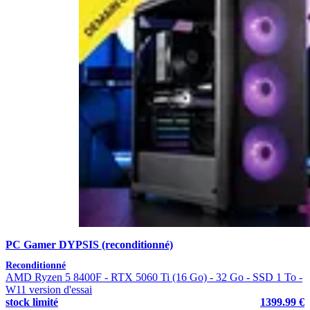
PC Gamer DYPSIS (reconditionné)
Reconditionné
AMD Ryzen 5 8400F - RTX 5060 Ti (16 Go) - 32 Go - SSD 1 To -
W11 version d'essai
stock limité
1399.99 €