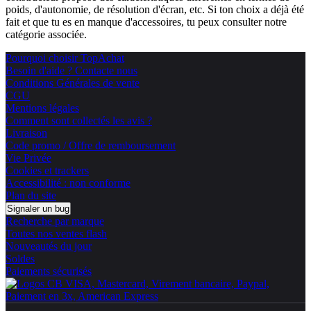
poids, d'autonomie, de résolution d'écran, etc. Si ton choix a déjà été
fait et que tu es en manque d'accessoires, tu peux consulter notre
catégorie associée.
Pourquoi choisir TopAchat
Besoin d'aide ? Contacte nous
Conditions Générales de vente
CGU
Mentions légales
Comment sont collectés les avis ?
Livraison
Code promo / Offre de remboursement
Vie Privée
Cookies et trackers
Accessibilité : non conforme
Plan du site
Signaler un bug
Recherche par marque
Toutes nos ventes flash
Nouveautés du jour
Soldes
Paiements sécurisés