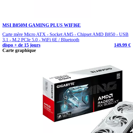
MSI B850M GAMING PLUS WIFI6E
Carte mère Micro ATX - Socket AM5 - Chipset AMD B850 - USB
3.1 - M.2 PCIe 5.0 - WiFi 6E / Bluetooth
dispo + de 15 jours
149.99 €
Carte graphique