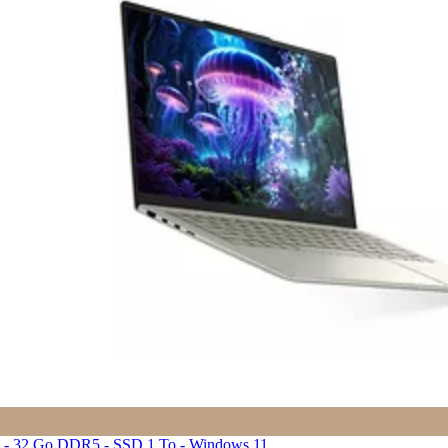
0V - 32 Go DDR5 - SSD 1 To - Windows 11