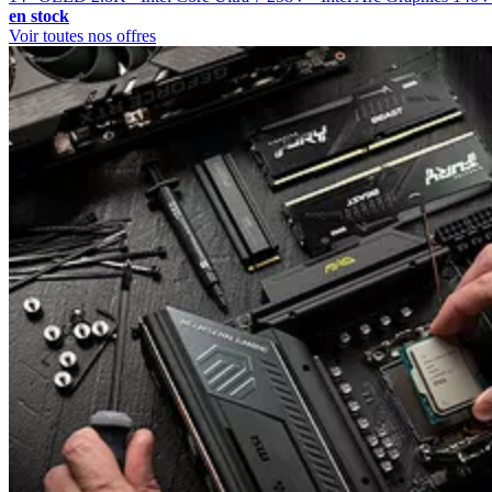
en stock
Voir toutes nos offres