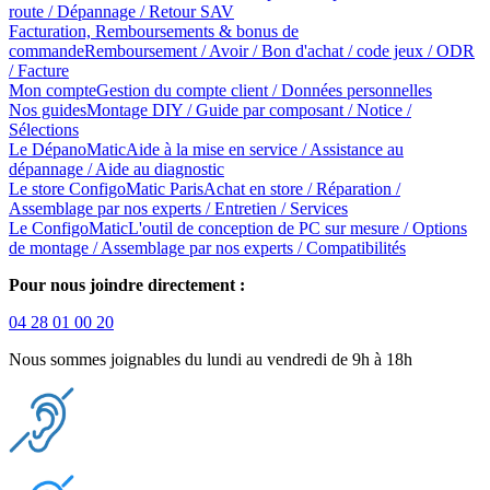
route / Dépannage / Retour SAV
Facturation, Remboursements & bonus de
commande
Remboursement / Avoir / Bon d'achat / code jeux / ODR
/ Facture
Mon compte
Gestion du compte client / Données personnelles
Nos guides
Montage DIY / Guide par composant / Notice /
Sélections
Le DépanoMatic
Aide à la mise en service / Assistance au
dépannage / Aide au diagnostic
Le store ConfigoMatic Paris
Achat en store / Réparation /
Assemblage par nos experts / Entretien / Services
Le ConfigoMatic
L'outil de conception de PC sur mesure / Options
de montage / Assemblage par nos experts / Compatibilités
Pour nous joindre directement :
04 28 01 00 20
Nous sommes joignables du lundi au vendredi de 9h à 18h