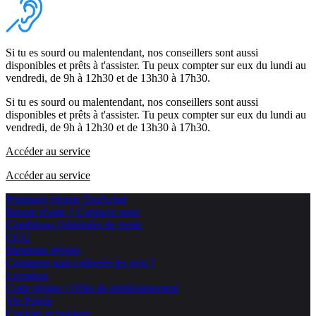
Si tu es sourd ou malentendant, nos conseillers sont aussi
disponibles et prêts à t'assister. Tu peux compter sur eux du lundi au
vendredi, de 9h à 12h30 et de 13h30 à 17h30.
Si tu es sourd ou malentendant, nos conseillers sont aussi
disponibles et prêts à t'assister. Tu peux compter sur eux du lundi au
vendredi, de 9h à 12h30 et de 13h30 à 17h30.
Accéder au service
Accéder au service
Pourquoi choisir TopAchat
Besoin d'aide ? Contacte nous
Conditions Générales de vente
CGU
Mentions légales
Comment sont collectés les avis ?
Livraison
Code promo / Offre de remboursement
Vie Privée
Cookies et trackers