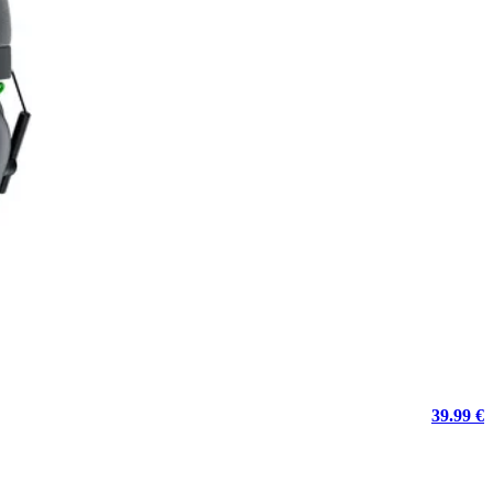
39.99 €