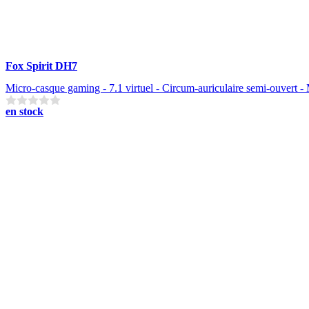
Fox Spirit DH7
Micro-casque gaming - 7.1 virtuel - Circum-auriculaire semi-ouvert
en stock