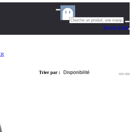
Besoin d'aide
ER
Trier par :
Disponibilité