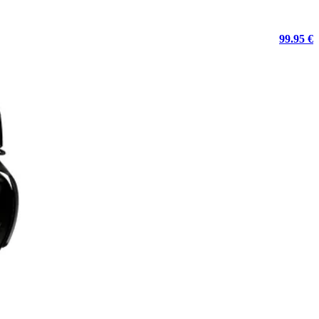
99.95 €