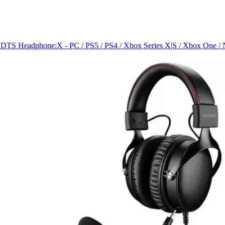
 DTS Headphone:X - PC / PS5 / PS4 / Xbox Series X|S / Xbox One / N