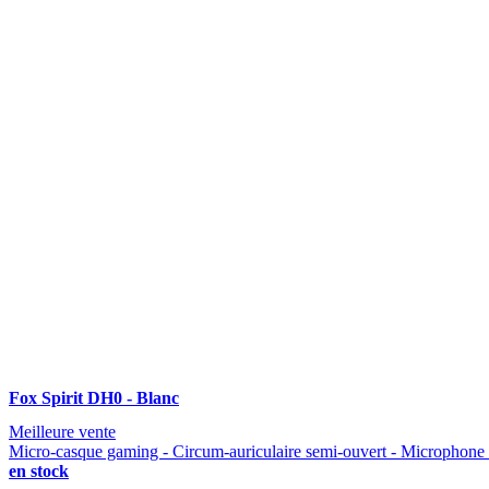
Fox Spirit DH0 - Blanc
Meilleure vente
Micro-casque gaming - Circum-auriculaire semi-ouvert - Microphone 
en stock