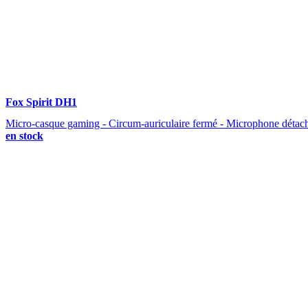
Fox Spirit DH1
Micro-casque gaming - Circum-auriculaire fermé - Microphone détac
en stock