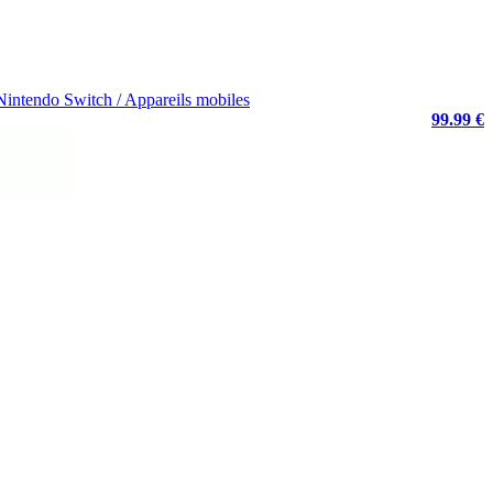
intendo Switch / Appareils mobiles
99.99 €