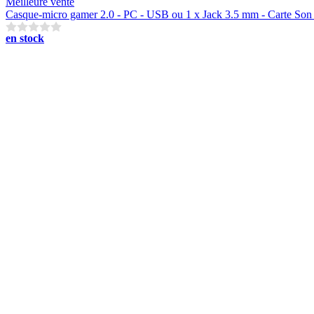
Meilleure vente
Casque-micro gamer 2.0 - PC - USB ou 1 x Jack 3.5 mm - Carte Son 
en stock