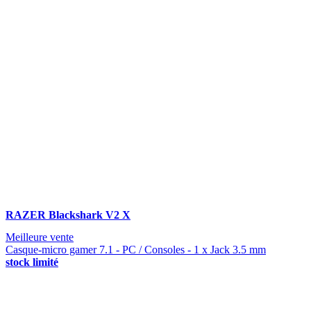
RAZER Blackshark V2 X
Meilleure vente
Casque-micro gamer 7.1 - PC / Consoles - 1 x Jack 3.5 mm
stock limité