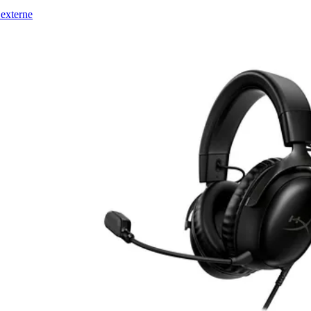
externe