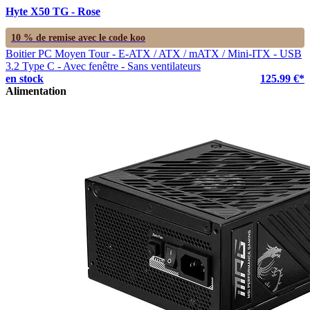
Hyte X50 TG - Rose
10 % de remise avec le code
koo
Boitier PC Moyen Tour - E-ATX / ATX / mATX / Mini-ITX - USB
3.2 Type C - Avec fenêtre - Sans ventilateurs
en stock
125.99 €*
Alimentation