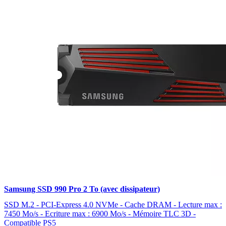
Samsung SSD 990 Pro 2 To (avec dissipateur)
SSD M.2 - PCI-Express 4.0 NVMe - Cache DRAM - Lecture max :
7450 Mo/s - Ecriture max : 6900 Mo/s - Mémoire TLC 3D -
Compatible PS5