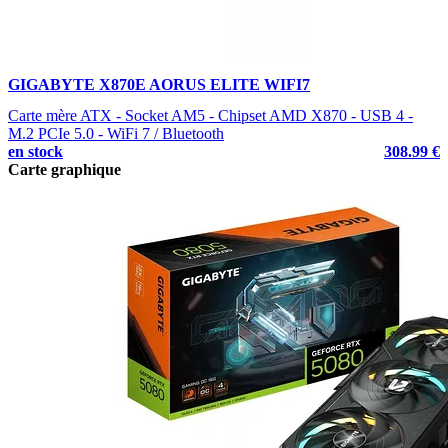
GIGABYTE X870E AORUS ELITE WIFI7
Carte mère ATX - Socket AM5 - Chipset AMD X870 - USB 4 -
M.2 PCIe 5.0 - WiFi 7 / Bluetooth
en stock
308.99 €
Carte graphique