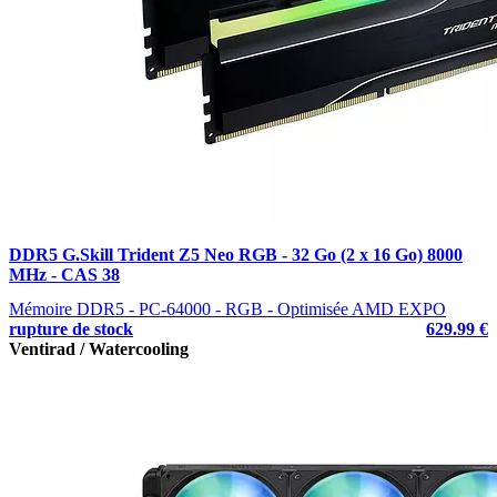
DDR5 G.Skill Trident Z5 Neo RGB - 32 Go (2 x 16 Go) 8000
MHz - CAS 38
Mémoire DDR5 - PC-64000 - RGB - Optimisée AMD EXPO
rupture de stock
629.99 €
Ventirad / Watercooling