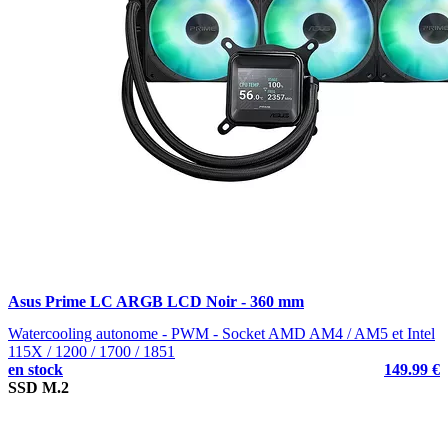
Asus Prime LC ARGB LCD Noir - 360 mm
Watercooling autonome - PWM - Socket AMD AM4 / AM5 et Intel
115X / 1200 / 1700 / 1851
en stock
149.99 €
SSD M.2