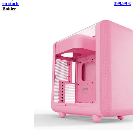
en stock
399.99 €
Boitier