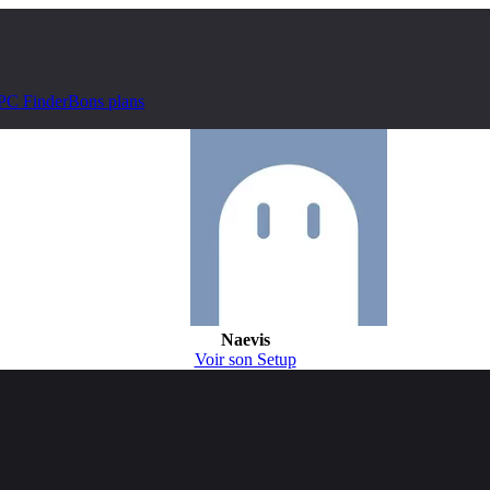
PC Finder
Bons plans
Naevis
Voir son Setup