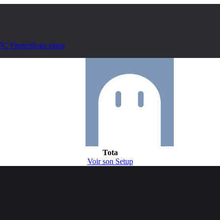
PC Finder
Bons plans
Tota
Voir son Setup