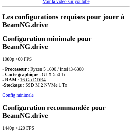
Voir la vidéo sur youtube
Les configurations requises pour jouer à
BeamNG.drive
Configuration minimale pour
BeamNG.drive
1080p
>60 FPS
- Processeur
: Ryzen 5 1600 / Intel i3-6300
- Carte graphique
: GTX 550 Ti
- RAM
:
16 Go DDR4
-Stockage
:
SSD M.2 NVMe 1 To
Config minimale
Configuration recommandée pour
BeamNG.drive
1440p
>120 FPS