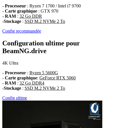
- Processeur
: Ryzen 7 1700 / Intel i7 9700
- Carte graphique
: GTX 970
- RAM
:
32 Go DDR
-Stockage
:
SSD M.2 NVMe 2 To
Config recommandée
Configuration ultime pour
BeamNG.drive
4K
Ultra
- Processeur
:
Ryzen 5 5600G
- Carte graphique
:
GeForce RTX 5060
- RAM
:
32 Go DDR4
-Stockage
:
SSD M.2 NVMe 2 To
Config ultime