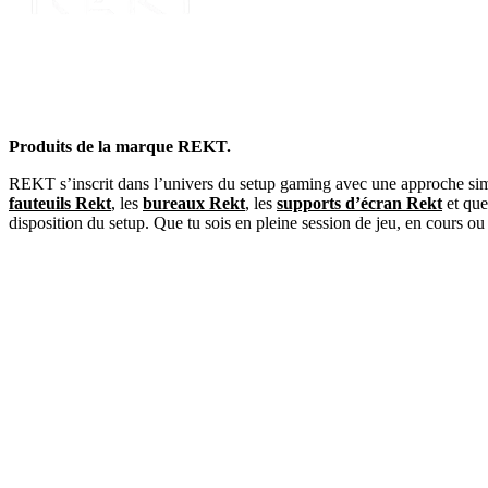
Produits de la marque REKT.
REKT s’inscrit dans l’univers du setup gaming avec une approche si
fauteuils Rekt
, les
bureaux Rekt
, les
supports d’écran Rekt
et qu
disposition du setup. Que tu sois en pleine session de jeu, en cours o