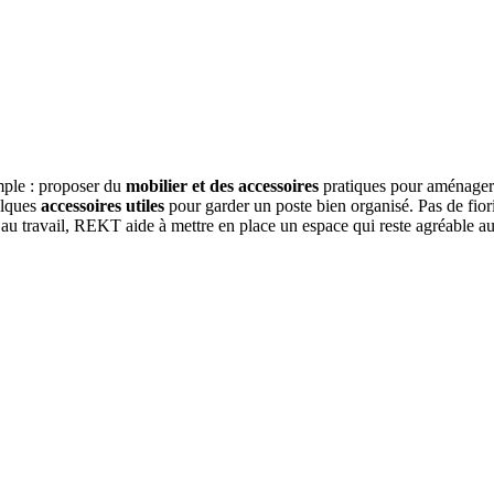
mple : proposer du
mobilier et des accessoires
pratiques pour aménager 
elques
accessoires utiles
pour garder un poste bien organisé. Pas de fiori
u au travail, REKT aide à mettre en place un espace qui reste agréable au