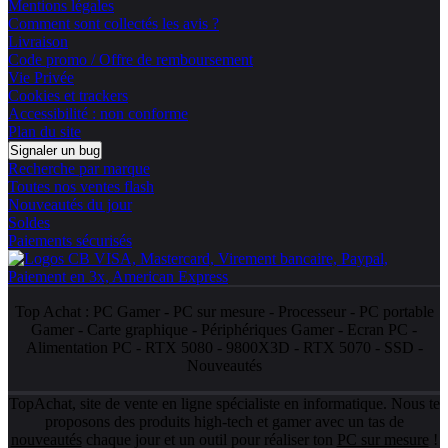
Mentions légales
Comment sont collectés les avis ?
Livraison
Code promo / Offre de remboursement
Vie Privée
Cookies et trackers
Accessibilité : non conforme
Plan du site
Signaler un bug
Recherche par marque
Toutes nos ventes flash
Nouveautés du jour
Soldes
Paiements sécurisés
Top Achat :
PC Gamer
-
PC sur mesure
-
Processeur
-
PC portable
Gamer
-
Carte graphique
-
Périphériques Gamer
-
Ecran PC
-
Alimentation PC
-
RTX 5080
-
9800X3D
-
RTX 5070
-
SSD
-
Nouveautés
TopAchat, site de vente en ligne spécialiste en informatique. Nous te
proposons des produits high-tech et gamer avec un tas de
nouveautés
chaque jour et un outil pour réaliser ton
PC sur mesure
!