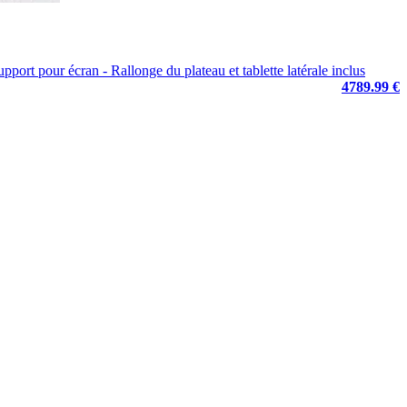
ort pour écran - Rallonge du plateau et tablette latérale inclus
4789.99 €