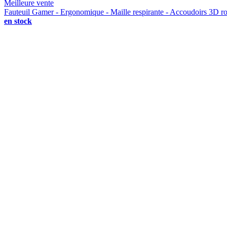
Meilleure vente
Fauteuil Gamer - Ergonomique - Maille respirante - Accoudoirs 3D ro
en stock