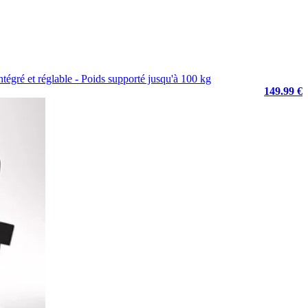
tégré et réglable - Poids supporté jusqu'à 100 kg
149.99 €