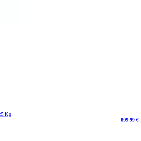
125 Kg
899.99 €