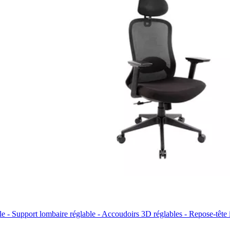
e - Support lombaire réglable - Accoudoirs 3D réglables - Repose-tête i