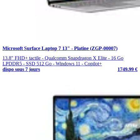
Microsoft Surface Laptop 7 13" - Platine (ZGP-00007)
13.8" FHD+ tactile - Qualcomm Snapdragon X Elite - 16 Go
LPDDR5 - SSD 512 Go - Windows 11 - Copilot+
dispo sous 7 jours
1749.99 €