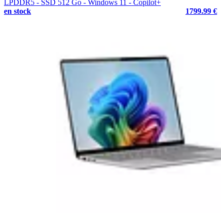
LPDDR5 - SSD 512 Go - Windows 11 - Copilot+
en stock
1799.99 €