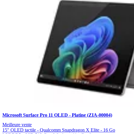
Microsoft Surface Pro 11 OLED - Platine (ZIA-00004)
Meilleure vente
15" OLED tactile - Qualcomm Snapdragon X Elite - 16 Go