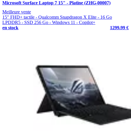
Microsoft Surface Laptop 7 15" - Platine (ZHG-00007)
Meilleure vente
15" FHD+ tactile - Qualcomm Snapdragon X Elite - 16 Go
LPDDR5 - SSD 256 Go - Windows 11 - Copilot+
en stock
1299.99 €