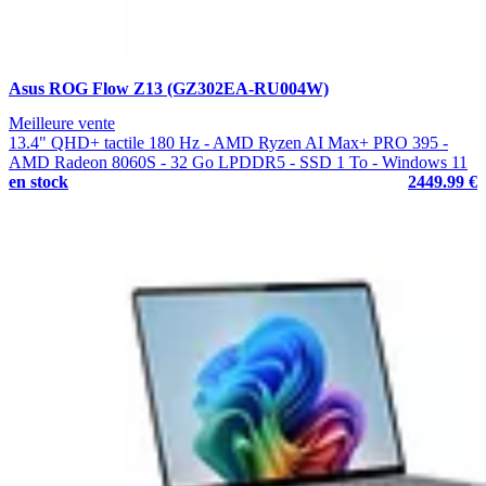
Asus ROG Flow Z13 (GZ302EA-RU004W)
Meilleure vente
13.4" QHD+ tactile 180 Hz - AMD Ryzen AI Max+ PRO 395 -
AMD Radeon 8060S - 32 Go LPDDR5 - SSD 1 To - Windows 11
en stock
2449.99 €