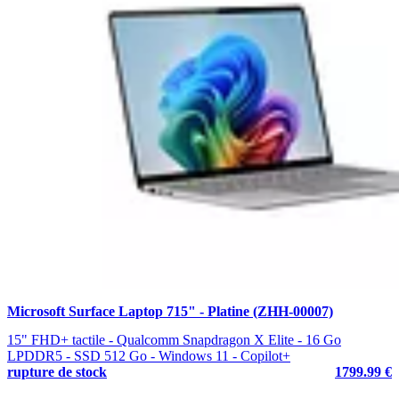
Microsoft Surface Laptop 715" - Platine (ZHH-00007)
15" FHD+ tactile - Qualcomm Snapdragon X Elite - 16 Go
LPDDR5 - SSD 512 Go - Windows 11 - Copilot+
rupture de stock
1799.99 €