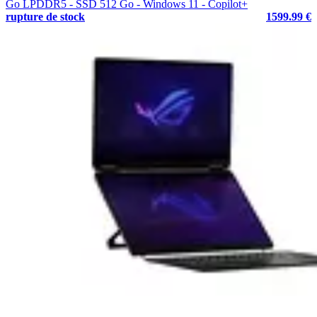
Go LPDDR5 - SSD 512 Go - Windows 11 - Copilot+
rupture de stock
1599.99 €