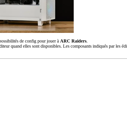
possibilités de config pour jouer à
ARC Raiders
.
iteur quand elles sont disponibles. Les composants indiqués par les édit