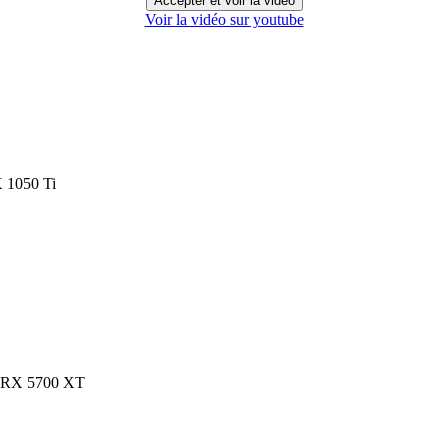
Accepter et voir la vidéo
Voir la vidéo sur youtube
 1050 Ti
 RX 5700 XT