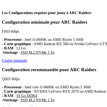
Les Configurations requises pour jouer à
ARC Raiders
Configuration minimale pour ARC Raiders
FHD
60fps
- Processeur
: Intel i5-6600K ou AMD Ryzen 5 1600
- Carte graphique
: AMD Radeon RX 580 ou Nvidia GeForce GTX
- RAM
: 12 Go
-Stockage
:
SSD M.2 NVMe 1 To
Config minimale
Configuration recommandée pour ARC Raiders
QHD
60fps
- Processeur
: Intel core i5-9600K ou AMD Ryzen 5 3600
- Carte graphique
: NVIDIA GeForce RTX 2070 ou AMD Radeon
- RAM
:
16 Go DDR4
-Stockage
:
SSD M.2 NVMe 1 To