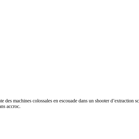
e des machines colossales en escouade dans un shooter d’extraction sci-
ans accroc.