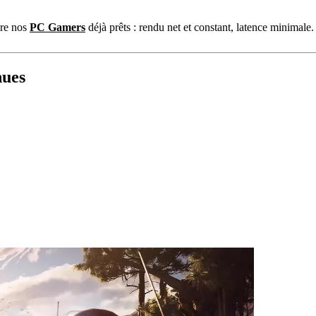
re nos
PC Gamers
déjà prêts : rendu net et constant, latence minimale
nues