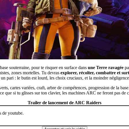
a base souterraine, pour te risquer en surface dans
une Terre ravagée
pa
nistes, zones mortelles. Tu devras
explorer, récolter, combattre et sur
 un pari : le butin est lourd, les choix cruciaux, et la moindre négligence
erts, cartes variées, craft, arbre de compétences, progression de la base.
rce que si tu glisses sur ton clavier, les machines ARC ne feront pas de 
Trailer de lancement de ARC Raiders
rs de youtube.