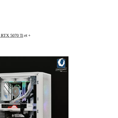
 RTX 5070 Ti
et +