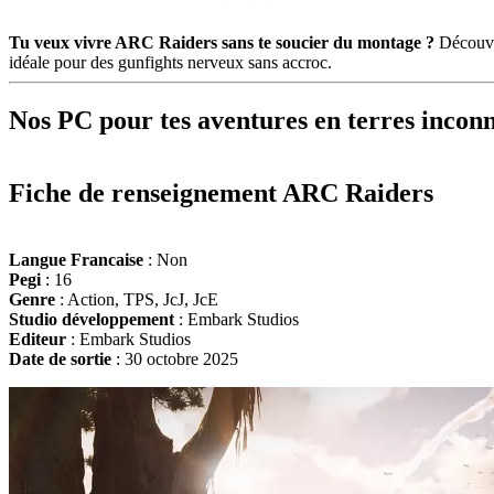
Tu veux vivre ARC Raiders sans te soucier du montage ?
Découv
idéale pour des gunfights nerveux sans accroc.
Nos PC pour tes aventures en terres incon
Fiche de renseignement ARC Raiders
Langue Francaise
: Non
Pegi
: 16
Genre
: Action, TPS, JcJ, JcE
Studio développement
: Embark Studios
Editeur
: Embark Studios
Date de sortie
: 30 octobre 2025