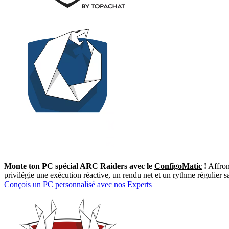
Monte ton PC spécial ARC Raiders avec le
ConfigoMatic
!
Affront
privilégie une exécution réactive, un rendu net et un rythme régulier s
Conçois un PC personnalisé avec nos Experts