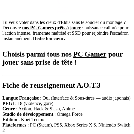
Tu veux voler dans les cieux d'Eldia sans te soucier du montage ?
Découvre
nos PC Gamers prêts à jouer
: puissance calibrée pour
l'action intense, framerate maîtrisé et SSD pour rejoindre l'escadron
instantanément.
Dédie ton cœur.
Choisis parmi tous nos
PC Gamer
pour
jouer sans prise de tête !
Fiche de renseignement A.O.T.3
Langue Française
: Oui (Interface & Sous-titres — audio japonais)
PEGI
: 18 (violence, gore)
Genre
: Action, Hack & Slash, Anime
Studio de développement
: Omega Force
Édition
: Koei Tecmo
Plateformes
: PC (Steam), PS5, Xbox Series X|S, Nintendo Switch
2