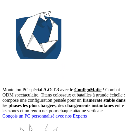
Monte ton PC spécial
A.O.T.3
avec le
ConfigoMatic
! Combat
ODM spectaculaire, Titans colossaux et batailles à grande échelle :
compose une configuration pensée pour un
framerate stable dans
les phases les plus chargées
, des
chargements instantanés
entre
les zones et un rendu net pour chaque attaque verticale.
Conçois un PC personnalisé avec nos Experts