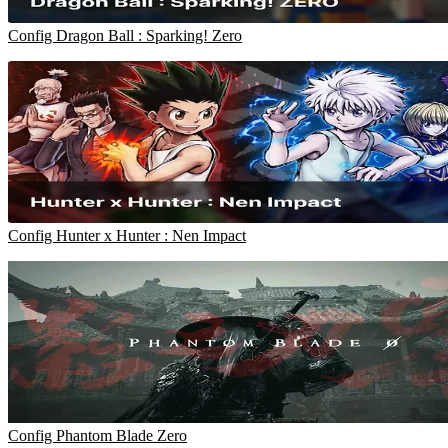
Config Dragon Ball : Sparking! Zero
Config Hunter x Hunter : Nen Impact
Config Phantom Blade Zero