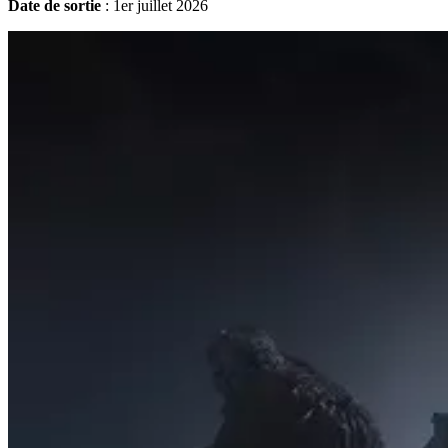
Date de sortie
: 1er juillet 2026