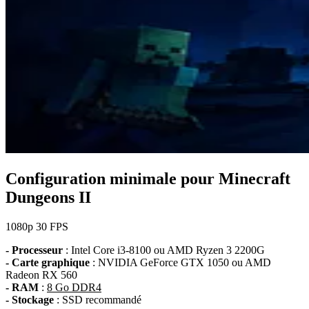
Configuration minimale pour Minecraft
Dungeons II
1080p
30 FPS
- Processeur
: Intel Core i3-8100 ou AMD Ryzen 3 2200G
- Carte graphique
: NVIDIA GeForce GTX 1050 ou AMD
Radeon RX 560
- RAM
:
8 Go DDR4
- Stockage
: SSD recommandé