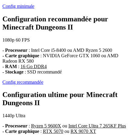
Config minimale
Configuration recommandée pour
Minecraft Dungeons II
1080p
60 FPS
- Processeur
: Intel Core i5-8400 ou AMD Ryzen 5 2600
- Carte graphique
: NVIDIA GeForce GTX 1060 ou AMD
Radeon RX 580
- RAM
:
16 Go DDR4
- Stockage
: SSD recommandé
Config recommandée
Configuration ultime pour Minecraft
Dungeons II
1440p
Ultra
- Processeur
:
Ryzen 5 9600X
ou
Intel Core Ultra 7 265KF Plus
- Carte graphique
:
RTX 5070
ou
RX 9070 XT