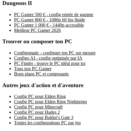
Dungeons II
PC Gamer 500 € - config entrée de gamme
PC Gamer 800 € - 1080p 60 fps fluide
PC Gamer 1 000 € - 1440p accessible
Meilleur PC Gamer 2026
Trouver ou composer ton PC
Configomatic - configure ton PC sur mesure
Configo AI - config optimisée par IA
PC Finder - trouve le PC idéal pour toi
Tous nos PC Gamer
Bons plans PC et composants
Autres jeux d'action et d'aventure
Config PC pour Elden Ring
Config PC pour Elden Ring Nightreign
Config PC pour Minecraft
Config PC pour Hades 2
Config PC pour Baldur's Gate 3
Toutes les configurations PC par jeu