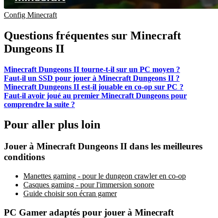
Config Minecraft
Questions fréquentes sur Minecraft
Dungeons II
Minecraft Dungeons II tourne-t-il sur un PC moyen ?
Faut-il un SSD pour jouer à Minecraft Dungeons II ?
Minecraft Dungeons II est-il jouable en co-op sur PC ?
Faut-il avoir joué au premier Minecraft Dungeons pour
comprendre la suite ?
Pour aller plus loin
Jouer à Minecraft Dungeons II dans les meilleures
conditions
Manettes gaming - pour le dungeon crawler en co-op
Casques gaming - pour l'immersion sonore
Guide choisir son écran gamer
PC Gamer adaptés pour jouer à Minecraft