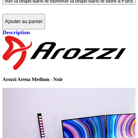
voir la dispo dans le store
voir la dispo dans le store à Paris
Ajouter au panier
Description
Arozzi Arena Medium - Noir