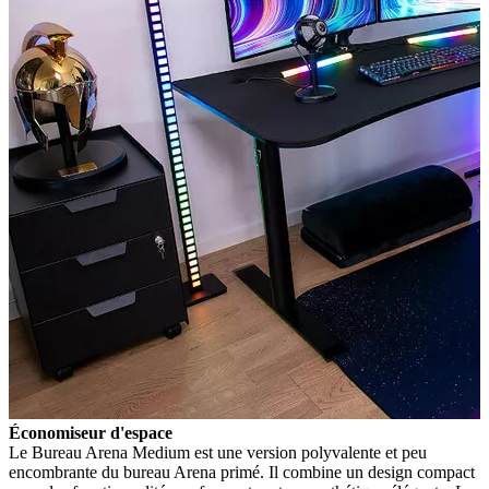
Économiseur d'espace
Le Bureau Arena Medium est une version polyvalente et peu
encombrante du bureau Arena primé. Il combine un design compact