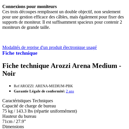
Connexions pour moniteurs
Ces trois découpes remplissent un double objectif, non seulement
pour une gestion efficace des câbles, mais également pour fixer des
supports de moniteur. Il est suffisamment spacieux pour contenir 2
moniteurs de grande taille.
Modalités de reprise d'un produit électronique usagé
Fiche technique
Fiche technique Arozzi Arena Medium -
Noir
Ref AROZZI: ARENA-MEDIUM-PBK
Garantie Légale de conformité:
2 ans
Caractéristiques Techniques
Capacité de charge de bureau
75 kg / 143.3 lbs (répartie uniformément)
Hauteur du bureau
71cm / 27.9”
Dimensions