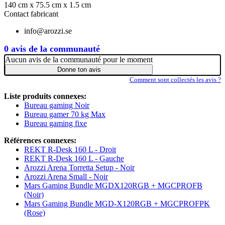
140 cm x 75.5 cm x 1.5 cm
Contact fabricant
info@arozzi.se
0 avis de la communauté
Aucun avis de la communauté pour le moment
Donne ton avis
Comment sont collectés les avis ?
Liste produits connexes:
Bureau gaming Noir
Bureau gamer 70 kg Max
Bureau gaming fixe
Références connexes:
REKT R-Desk 160 L - Droit
REKT R-Desk 160 L - Gauche
Arozzi Arena Torretta Setup - Noir
Arozzi Arena Small - Noir
Mars Gaming Bundle MGDX120RGB + MGCPROFB
(Noir)
Mars Gaming Bundle MGD-X120RGB + MGCPROFPK
(Rose)