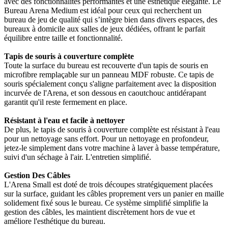
avec des fonctionnalités performantes et une esthétique élégante. Le
Bureau Arena Medium est idéal pour ceux qui recherchent un
bureau de jeu de qualité qui s’intègre bien dans divers espaces, des
bureaux à domicile aux salles de jeux dédiées, offrant le parfait
équilibre entre taille et fonctionnalité.
Tapis de souris à couverture complète
Toute la surface du bureau est recouverte d'un tapis de souris en
microfibre remplaçable sur un panneau MDF robuste. Ce tapis de
souris spécialement conçu s'aligne parfaitement avec la disposition
incurvée de l'Arena, et son dessous en caoutchouc antidérapant
garantit qu'il reste fermement en place.
Résistant à l'eau et facile à nettoyer
De plus, le tapis de souris à couverture complète est résistant à l'eau
pour un nettoyage sans effort. Pour un nettoyage en profondeur,
jetez-le simplement dans votre machine à laver à basse température,
suivi d'un séchage à l'air. L'entretien simplifié.
Gestion Des Câbles
L'Arena Small est doté de trois découpes stratégiquement placées
sur la surface, guidant les câbles proprement vers un panier en maille
solidement fixé sous le bureau. Ce système simplifié simplifie la
gestion des câbles, les maintient discrètement hors de vue et
améliore l'esthétique du bureau.