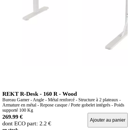
REKT R-Desk - 160 R - Wood
Bureau Gamer - Angle - Métal renforcé - Structure à 2 plateaux -
Armature en métal - Repose casque / Porte gobelet intégrés - Poids
supporté 100 Kg
269.99 €
Ajouter au panier
dont ECO part: 2.2 €
en stock