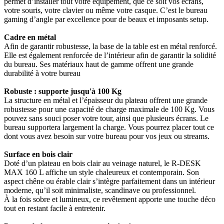
permet d’installer tout votre équipement, que ce soit vos écrans,
votre souris, votre clavier ou même votre casque. C’est le bureau
gaming d’angle par excellence pour de beaux et imposants setup.
Cadre en métal
Afin de garantir robustesse, la base de la table est en métal renforcé.
Elle est également renforcée de l’intérieur afin de garantir la solidité
du bureau. Ses matériaux haut de gamme offrent une grande
durabilité à votre bureau
Robuste : supporte jusqu'à 100 Kg
La structure en métal et l’épaisseur du plateau offrent une grande
robustesse pour une capacité de charge maximale de 100 Kg. Vous
pouvez sans souci poser votre tour, ainsi que plusieurs écrans. Le
bureau supportera largement la charge. Vous pourrez placer tout ce
dont vous avez besoin sur votre bureau pour vos jeux ou streams.
Surface en bois clair
Doté d’un plateau en bois clair au veinage naturel, le R-DESK
MAX 160 L affiche un style chaleureux et contemporain. Son
aspect chêne ou érable clair s’intègre parfaitement dans un intérieur
moderne, qu’il soit minimaliste, scandinave ou professionnel.
À la fois sobre et lumineux, ce revêtement apporte une touche déco
tout en restant facile à entretenir.