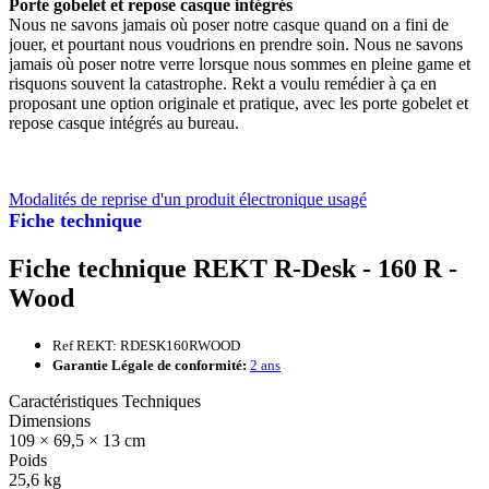
Porte gobelet et repose casque intégrés
Nous ne savons jamais où poser notre casque quand on a fini de
jouer, et pourtant nous voudrions en prendre soin. Nous ne savons
jamais où poser notre verre lorsque nous sommes en pleine game et
risquons souvent la catastrophe. Rekt a voulu remédier à ça en
proposant une option originale et pratique, avec les porte gobelet et
repose casque intégrés au bureau.
Modalités de reprise d'un produit électronique usagé
Fiche technique
Fiche technique REKT R-Desk - 160 R -
Wood
Ref REKT: RDESK160RWOOD
Garantie Légale de conformité:
2 ans
Caractéristiques Techniques
Dimensions
109 × 69,5 × 13 cm
Poids
25,6 kg