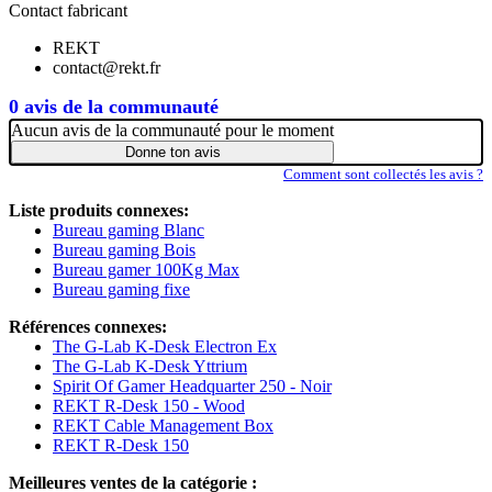
Contact fabricant
REKT
contact@rekt.fr
0 avis de la communauté
Aucun avis de la communauté pour le moment
Donne ton avis
Comment sont collectés les avis ?
Liste produits connexes:
Bureau gaming Blanc
Bureau gaming Bois
Bureau gamer 100Kg Max
Bureau gaming fixe
Références connexes:
The G-Lab K-Desk Electron Ex
The G-Lab K-Desk Yttrium
Spirit Of Gamer Headquarter 250 - Noir
REKT R-Desk 150 - Wood
REKT Cable Management Box
REKT R-Desk 150
Meilleures ventes de la catégorie :