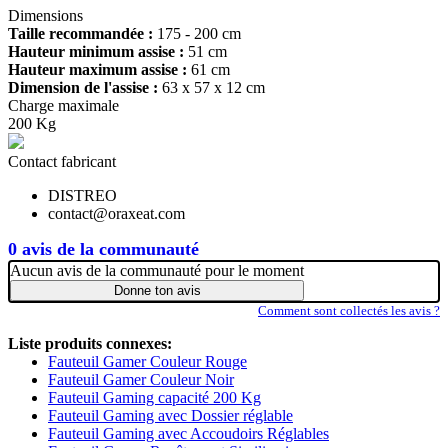
Dimensions
Taille recommandée :
175 - 200 cm
Hauteur minimum assise :
51 cm
Hauteur maximum assise :
61 cm
Dimension de l'assise :
63 x 57 x 12 cm
Charge maximale
200 Kg
Contact fabricant
DISTREO
contact@oraxeat.com
0 avis de la communauté
Aucun avis de la communauté pour le moment
Donne ton avis
Comment sont collectés les avis ?
Liste produits connexes:
Fauteuil Gamer Couleur Rouge
Fauteuil Gamer Couleur Noir
Fauteuil Gaming capacité 200 Kg
Fauteuil Gaming avec Dossier réglable
Fauteuil Gaming avec Accoudoirs Réglables