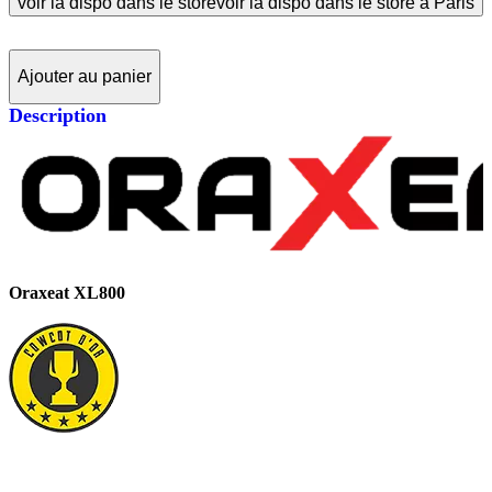
voir la dispo dans le store
voir la dispo dans le store à Paris
Ajouter au panier
Description
Oraxeat XL800