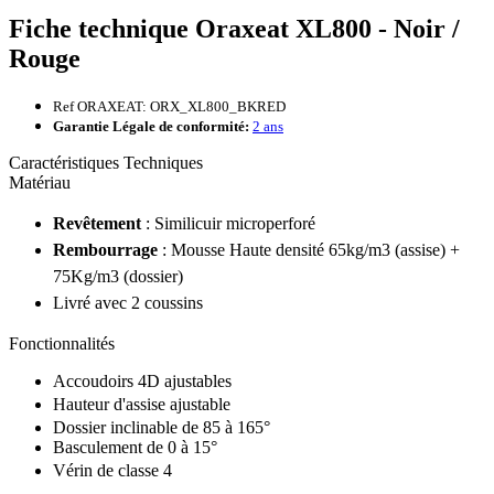
Fiche technique Oraxeat XL800 - Noir /
Rouge
Ref ORAXEAT: ORX_XL800_BKRED
Garantie Légale de conformité:
2 ans
Caractéristiques Techniques
Matériau
Revêtement
: Similicuir microperforé
Rembourrage
: Mousse Haute densité 65kg/m3 (assise) +
75Kg/m3 (dossier)
Livré avec 2 coussins
Fonctionnalités
Accoudoirs 4D ajustables
Hauteur d'assise ajustabl
e
Dossier inclinable de 85 à 165°
Basculement de 0 à 15°
Vérin de classe 4