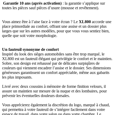
Garantie 10 ans (après activation)
: la garantie s’applique sur
toutes les pièces sauf pièces d’usure (mousse et revêtement).
Vous aimez être à l’aise face à votre écran ? Le
XL800
accorde une
place primordiale au confort, offrant une assise et un dossier plus
larges que sur les autres modèles, pour que vous vous sentiez bien,
quelle que soit votre morphologie.
Un fauteuil synonyme de confort
Inspiré du look des sièges automobiles sans être trop marqué, le
XL800 est un fauteuil élégant qui privilégie le confort et le maintien.
Sobre, son design est rehaussé par de délicates surpiqûres de
couleurs qui viennent encadrer l’assise et le dossier. Ses dimensions
généreuses garantissent un confort appréciable, même aux gabarits
les plus imposants.
Livré avec deux coussins à mémoire de forme finition velours, il
assure un maintien sur mesure de la nuque et des lombaires, pour
prévenir les éventuelles douleurs dorsales.
Vous apprécierez également la discrétion du logo, marqué à chaud,
qui permettra à votre fauteuil de s’intégrer facilement dans votre
espace de travail, dans votre salon ou dans votre chambre. Le