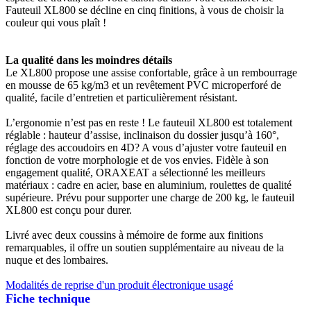
Fauteuil XL800 se décline en cinq finitions, à vous de choisir la
couleur qui vous plaît !
La qualité dans les moindres détails
Le XL800 propose une assise confortable, grâce à un rembourrage
en mousse de 65 kg/m3 et un revêtement PVC microperforé de
qualité, facile d’entretien et particulièrement résistant.
L’ergonomie n’est pas en reste ! Le fauteuil XL800 est totalement
réglable : hauteur d’assise, inclinaison du dossier jusqu’à 160°,
réglage des accoudoirs en 4D? A vous d’ajuster votre fauteuil en
fonction de votre morphologie et de vos envies. Fidèle à son
engagement qualité, ORAXEAT a sélectionné les meilleurs
matériaux : cadre en acier, base en aluminium, roulettes de qualité
supérieure. Prévu pour supporter une charge de 200 kg, le fauteuil
XL800 est conçu pour durer.
Livré avec deux coussins à mémoire de forme aux finitions
remarquables, il offre un soutien supplémentaire au niveau de la
nuque et des lombaires.
Modalités de reprise d'un produit électronique usagé
Fiche technique