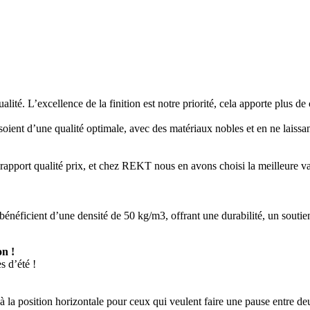
é. L’excellence de la finition est notre priorité, cela apporte plus de 
ient d’une qualité optimale, avec des matériaux nobles et en ne laissan
r rapport qualité prix, et chez REKT nous en avons choisi la meilleure va
s bénéficient d’une densité de 50 kg/m3, offrant une durabilité, un sout
on !
s d’été !
 à la position horizontale pour ceux qui veulent faire une pause entre d