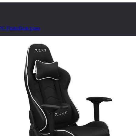
PC Finder
Bons plans