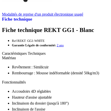
Modalités de reprise d'un produit électronique usagé
Fiche technique
Fiche technique REKT GG1 - Blanc
Ref REKT: GG1-WHITE
Garantie Légale de conformité:
2 ans
Caractéristiques Techniques
Matériau
Revêtement : Similicuir
Rembourrage : Mousse indéformable (densité 50kg/m3)
Fonctionnalités
Accoudoirs 4D réglables
Hauteur d'assise ajustable
Inclinaison du dossier (jusqu'à 180°)
Inclinaison de l'assise