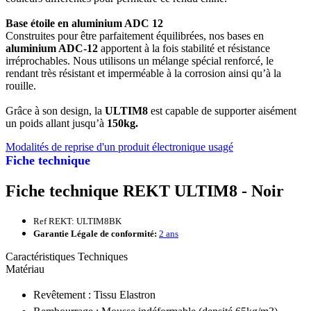
Base étoile en aluminium ADC 12
Construites pour être parfaitement équilibrées, nos bases en
aluminium ADC-12
apportent à la fois stabilité et résistance
irréprochables. Nous utilisons un mélange spécial renforcé, le
rendant très résistant et imperméable à la corrosion ainsi qu’à la
rouille.
Grâce à son design, la
ULTIM8
est capable de supporter aisément
un poids allant jusqu’à
150kg.
Modalités de reprise d'un produit électronique usagé
Fiche technique
Fiche technique REKT ULTIM8 - Noir
Ref REKT: ULTIM8BK
Garantie Légale de conformité:
2 ans
Caractéristiques Techniques
Matériau
Revêtement : Tissu Elastron