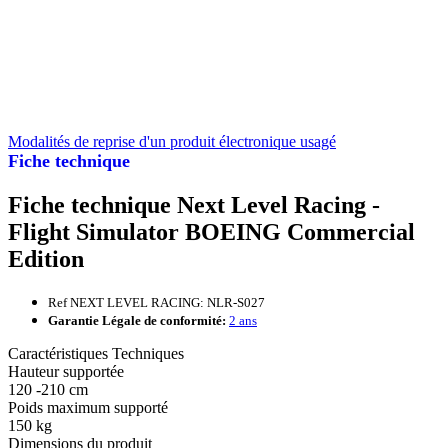
Modalités de reprise d'un produit électronique usagé
Fiche technique
Fiche technique Next Level Racing -
Flight Simulator BOEING Commercial
Edition
Ref NEXT LEVEL RACING: NLR-S027
Garantie Légale de conformité:
2 ans
Caractéristiques Techniques
Hauteur supportée
120 -210 cm
Poids maximum supporté
150 kg
Dimensions du produit