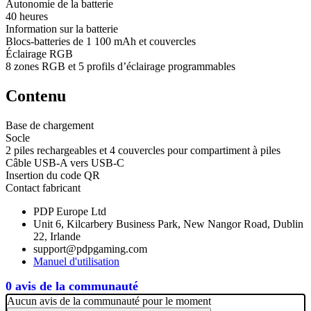
Autonomie de la batterie
40 heures
Information sur la batterie
Blocs-batteries de 1 100 mAh et couvercles
Éclairage RGB
8 zones RGB et 5 profils d’éclairage programmables
Contenu
Base de chargement
Socle
2 piles rechargeables et 4 couvercles pour compartiment à piles
Câble USB-A vers USB-C
Insertion du code QR
Contact fabricant
PDP Europe Ltd
Unit 6, Kilcarbery Business Park, New Nangor Road, Dublin
22, Irlande
support@pdpgaming.com
Manuel d'utilisation
0 avis de la communauté
Aucun avis de la communauté pour le moment