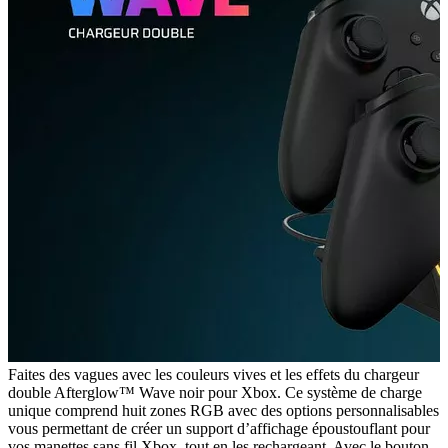
Faites des vagues avec les couleurs vives et les effets du chargeur
double Afterglow™ Wave noir pour Xbox. Ce système de charge
unique comprend huit zones RGB avec des options personnalisables
vous permettant de créer un support d’affichage époustouflant pour
vos manettes sans fil Xbox, tout en les rechargeant. Avec le bouton