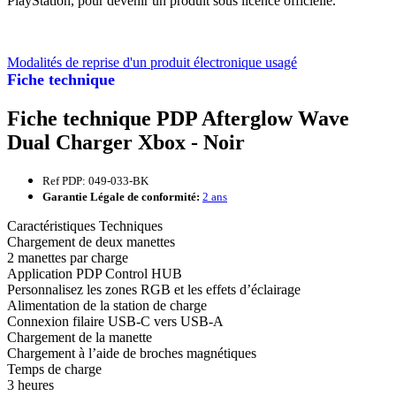
PlayStation, pour devenir un produit sous licence officielle.
Modalités de reprise d'un produit électronique usagé
Fiche technique
Fiche technique PDP Afterglow Wave
Dual Charger Xbox - Noir
Ref PDP: 049-033-BK
Garantie Légale de conformité:
2 ans
Caractéristiques Techniques
Chargement de deux manettes
2 manettes par charge
Application PDP Control HUB
Personnalisez les zones RGB et les effets d’éclairage
Alimentation de la station de charge
Connexion filaire USB-C vers USB-A
Chargement de la manette
Chargement à l’aide de broches magnétiques
Temps de charge
3 heures