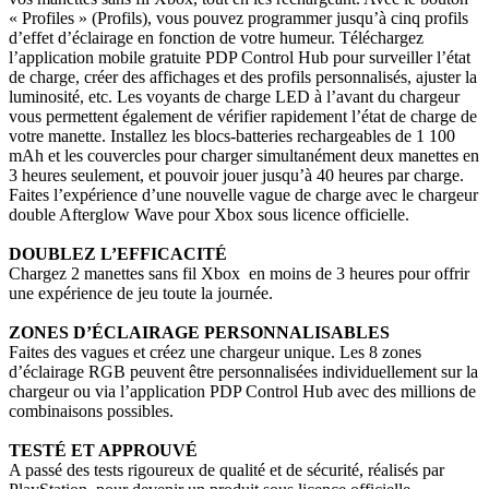
« Profiles » (Profils), vous pouvez programmer jusqu’à cinq profils
d’effet d’éclairage en fonction de votre humeur. Téléchargez
l’application mobile gratuite PDP Control Hub pour surveiller l’état
de charge, créer des affichages et des profils personnalisés, ajuster la
luminosité, etc. Les voyants de charge LED à l’avant du chargeur
vous permettent également de vérifier rapidement l’état de charge de
votre manette. Installez les blocs-batteries rechargeables de 1 100
mAh et les couvercles pour charger simultanément deux manettes en
3 heures seulement, et pouvoir jouer jusqu’à 40 heures par charge.
Faites l’expérience d’une nouvelle vague de charge avec le chargeur
double Afterglow Wave pour Xbox sous licence officielle.
DOUBLEZ L’EFFICACITÉ
Chargez 2 manettes sans fil Xbox en moins de 3 heures pour offrir
une expérience de jeu toute la journée.
ZONES D’ÉCLAIRAGE PERSONNALISABLES
Faites des vagues et créez une chargeur unique. Les 8 zones
d’éclairage RGB peuvent être personnalisées individuellement sur la
chargeur ou via l’application PDP Control Hub avec des millions de
combinaisons possibles.
TESTÉ ET APPROUVÉ
A passé des tests rigoureux de qualité et de sécurité, réalisés par