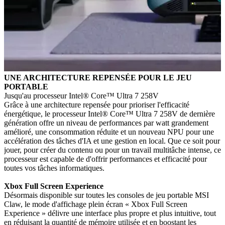
UNE ARCHITECTURE REPENSÉE POUR LE JEU
PORTABLE
Jusqu'au processeur Intel® Core™ Ultra 7 258V
Grâce à une architecture repensée pour prioriser l'efficacité
énergétique, le processeur Intel® Core™ Ultra 7 258V de dernière
génération offre un niveau de performances par watt grandement
amélioré, une consommation réduite et un nouveau NPU pour une
accélération des tâches d'IA et une gestion en local. Que ce soit pour
jouer, pour créer du contenu ou pour un travail multitâche intense, ce
processeur est capable de d'offrir performances et efficacité pour
toutes vos tâches informatiques.
Xbox Full Screen Experience
Désormais disponible sur toutes les consoles de jeu portable MSI
Claw, le mode d'affichage plein écran « Xbox Full Screen
Experience » délivre une interface plus propre et plus intuitive, tout
en réduisant la quantité de mémoire utilisée et en boostant les