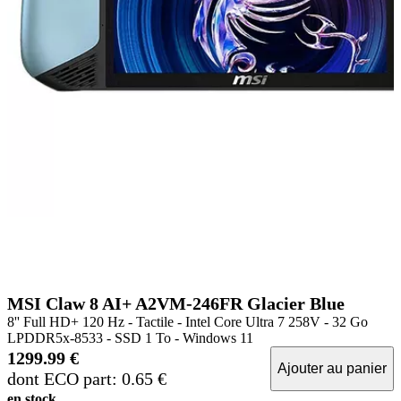
MSI Claw 8 AI+ A2VM-246FR Glacier Blue
8'' Full HD+ 120 Hz - Tactile - Intel Core Ultra 7 258V - 32 Go
LPDDR5x-8533 - SSD 1 To - Windows 11
1299.99 €
Ajouter au panier
dont ECO part: 0.65 €
en stock