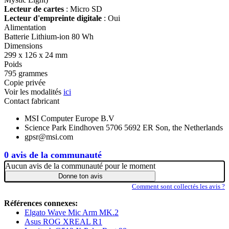
Lecteur de cartes
: Micro SD
Lecteur d'empreinte digitale
: Oui
Alimentation
Batterie Lithium-ion 80 Wh
Dimensions
299 x 126 x 24 mm
Poids
795 grammes
Copie privée
Voir les modalités
ici
Contact fabricant
MSI Computer Europe B.V
Science Park Eindhoven 5706 5692 ER Son, the Netherlands
gpsr@msi.com
0 avis de la communauté
Aucun avis de la communauté pour le moment
Donne ton avis
Comment sont collectés les avis ?
Références connexes:
Elgato Wave Mic Arm MK.2
Asus ROG XREAL R1