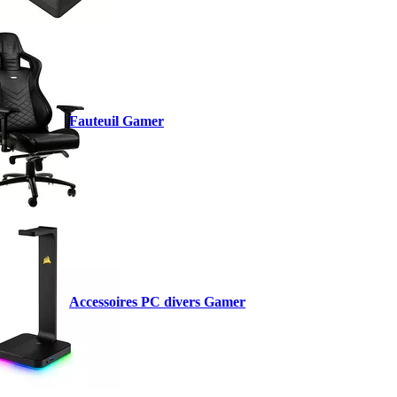
Fauteuil Gamer
Accessoires PC divers Gamer