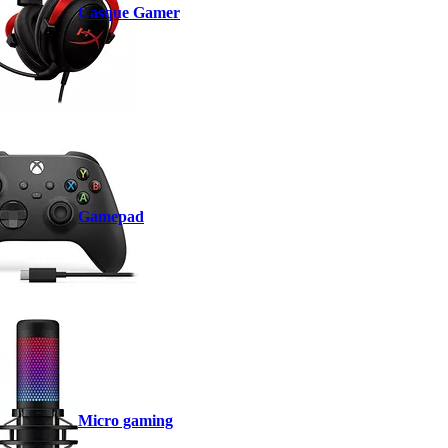
Casque Gamer
Gamepad
Micro gaming