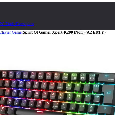
PC Finder
Bons plans
Clavier Gamer
Spirit Of Gamer Xpert-K200 (Noir) (AZERTY)