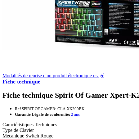
Modalités de reprise d'un produit électronique usagé
Fiche technique
Fiche technique Spirit Of Gamer Xpert-
Ref SPIRIT OF GAMER: CLA-XK200BK
Garantie Légale de conformité:
2 ans
Caractéristiques Techniques
Type de Clavier
Mécanique Switch Rouge