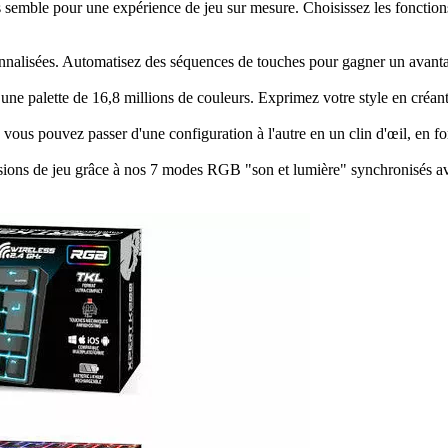
emble pour une expérience de jeu sur mesure. Choisissez les fonctions
nnalisées. Automatisez des séquences de touches pour gagner un avanta
c une palette de 16,8 millions de couleurs. Exprimez votre style en créa
s, vous pouvez passer d'une configuration à l'autre en un clin d'œil, en f
ions de jeu grâce à nos 7 modes RGB "son et lumière" synchronisés avec