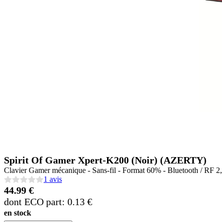
Spirit Of Gamer Xpert-K200 (Noir) (AZERTY)
Clavier Gamer mécanique - Sans-fil - Format 60% - Bluetooth / RF 2
1 avis
44.99 €
dont ECO part: 0.13 €
en stock