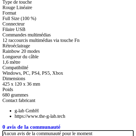
Type de touche
Rouge Linéaire
Format
Full Size (100 %)
Connecteur
Filaire USB
Commandes multimédias
12 raccourcis multimédias via touche Fn
Rétroéclairage
Rainbow 20 modes
Longueur du câble
1,6 mètre
Compatibilité
Windows, PC, PS4, PS5, Xbox
Dimensions
425 x 120 x 36 mm
Poids
680 grammes
Contact fabricant
g-lab GmbH
https://www.the-g-lab.tech
0 avis de la communauté
Aucun avis de la communauté pour le moment