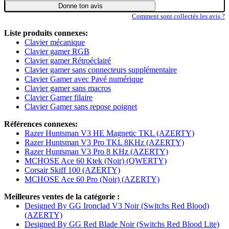
Donne ton avis
Comment sont collectés les avis ?
Liste produits connexes:
Clavier mécanique
Clavier gamer RGB
Clavier gamer Rétroéclairé
Clavier gamer sans connecteurs supplémentaire
Clavier Gamer avec Pavé numérique
Clavier gamer sans macros
Clavier Gamer filaire
Clavier Gamer sans repose poignet
Références connexes:
Razer Huntsman V3 HE Magnetic TKL (AZERTY)
Razer Huntsman V3 Pro TKL 8KHz (AZERTY)
Razer Huntsman V3 Pro 8 KHz (AZERTY)
MCHOSE Ace 60 Ktek (Noir) (QWERTY)
Corsair Skiff 100 (AZERTY)
MCHOSE Ace 60 Pro (Noir) (AZERTY)
Meilleures ventes de la catégorie :
Designed By GG Ironclad V3 Noir (Switchs Red Blood)
(AZERTY)
Designed By GG Red Blade Noir (Switchs Red Blood Lite)