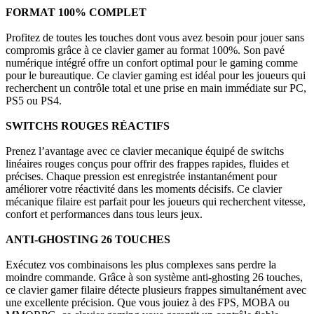
FORMAT 100% COMPLET
Profitez de toutes les touches dont vous avez besoin pour jouer sans
compromis grâce à ce clavier gamer au format 100%. Son pavé
numérique intégré offre un confort optimal pour le gaming comme
pour le bureautique. Ce clavier gaming est idéal pour les joueurs qui
recherchent un contrôle total et une prise en main immédiate sur PC,
PS5 ou PS4.
SWITCHS ROUGES RÉACTIFS
Prenez l’avantage avec ce clavier mecanique équipé de switchs
linéaires rouges conçus pour offrir des frappes rapides, fluides et
précises. Chaque pression est enregistrée instantanément pour
améliorer votre réactivité dans les moments décisifs. Ce clavier
mécanique filaire est parfait pour les joueurs qui recherchent vitesse,
confort et performances dans tous leurs jeux.
ANTI-GHOSTING 26 TOUCHES
Exécutez vos combinaisons les plus complexes sans perdre la
moindre commande. Grâce à son système anti-ghosting 26 touches,
ce clavier gamer filaire détecte plusieurs frappes simultanément avec
une excellente précision. Que vous jouiez à des FPS, MOBA ou