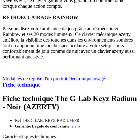
MMORPG, ce clavier gaming vous garantit un contrôle fiable
lorsque chaque action compte.
RÉTROÉCLAIRAGE RAINBOW
Personnalisez votre ambiance de jeu grâce au rétroéclairage
Rainbow et ses 20 modes lumineux. Ce clavier mécanique azerty
améliore la visibilité des touches dans les environnements sombres
tout en apportant une touche spectaculaire à votre setup. Jouez
confortablement de jour comme de nuit avec un clavier azerty aussi
performant que stylé.
Modalités de reprise d'un produit électronique usagé
Fiche technique
Fiche technique The G-Lab Keyz Radium
- Noir (AZERTY)
Ref THE G-LAB: KEYZ-RADIUM/FR
Garantie Légale de conformité:
2 ans
Caractéristiques techniques :